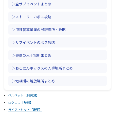
▷全サブイベントまとめ
31-1 | 発生するサブイベント
31-2 | 発生するチャット
▷ストーリーのボス攻略
32 | タイタニア（聖寮襲撃時以降）のマップ情報
32-1 | 出現するボス・強敵の倒し方
▷甲種警戒業魔の出現場所・攻略
32-2 | 発生するチャット
33 | タイタニア（幸せのノル様人形4）のマップ情報
▷サブイベントのボス攻略
33-1 | 出現するボス・強敵の倒し方
33-2 | 発生するチャット
▷薬草の入手場所まとめ
34 | ハドロウ沼窟のマップ情報
34-1 | 入手できるアイテム
▷ねこにんボックスの入手場所まとめ
34-2 | 入手できる薬草
▷地相樹の解放場所まとめ
34-3 | ねこにんボックスの場所
34-4 | 出現するボス・強敵の倒し方
34-5 | 発生するチャット
ベルベット【刺突刃】
35 | 西ラバン洞穴のマップ情報
ロクロウ【短剣】
35-1 | 入手できるアイテム
ライフィセット【紙葉】
35-2 | 入手できる薬草