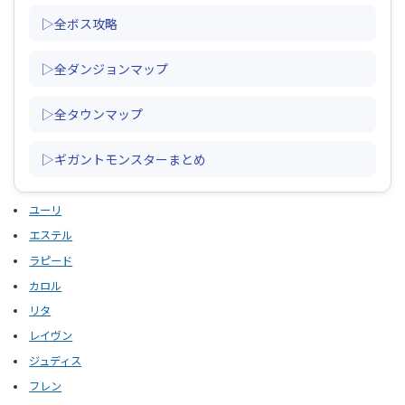
▷全ボス攻略
▷全ダンジョンマップ
▷全タウンマップ
▷ギガントモンスターまとめ
ユーリ
エステル
ラピード
カロル
リタ
レイヴン
ジュディス
フレン