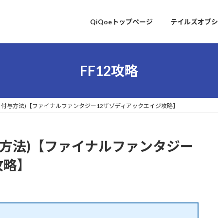
QiQoeトップページ
テイルズオブシ
FF12攻略
解除・付与方法)【ファイナルファンタジー12ザゾディアックエイジ攻略】
付与方法)【ファイナルファンタジー
攻略】