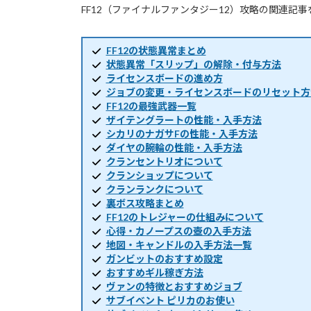
FF12（ファイナルファンタジー12）攻略の関連記
FF12の状態異常まとめ
状態異常「スリップ」の解除・付与方法
ライセンスボードの進め方
ジョブの変更・ライセンスボードのリセット方
FF12の最強武器一覧
ザイテングラートの性能・入手方法
シカリのナガサFの性能・入手方法
ダイヤの腕輪の性能・入手方法
クランセントリオについて
クランショップについて
クランランクについて
裏ボス攻略まとめ
FF12のトレジャーの仕組みについて
心得・カノープスの壺の入手方法
地図・キャンドルの入手方法一覧
ガンビットのおすすめ設定
おすすめギル稼ぎ方法
ヴァンの特徴とおすすめジョブ
サブイベント ピリカのお使い