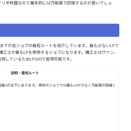
ナリオ終盤なので基本的には万能薬で回復するのが良いでしょ
までの各ジョブの最短ルートを紹介しています。最も少ないLPで
で機工士が最もLPを使用するジョブになります。機工士はヴァン、
得しているためLP320で習得可能です。
説明・最短ルート
識3が左下にあります。単体のジョブでは最もLPが少なく万能薬の知識3