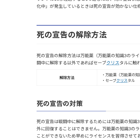
化中」が発生しているときは死の宣告が効かない仕
死の宣告の解除方法
死の宣告の解除方法は万能薬（万能薬の知識3のラ
闘中に解除する以外であればセーブ
クリス
タルに触
・万能薬（万能薬の知
解除方法
・セーブ
クリス
タル
死の宣告の対策
死の宣告は戦闘中に解除するためには万能薬の知識
外に回復することはできません。万能薬の知識3の
ことができないため早めにライセンスを習得させて