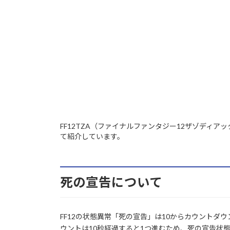
FF12TZA（ファイナルファンタジー12ザゾディ
て紹介しています。
死の宣告について
FF12の状態異常「死の宣告」は10からカウントダ
ウントは10秒経過すると1つ進むため、死の宣告状