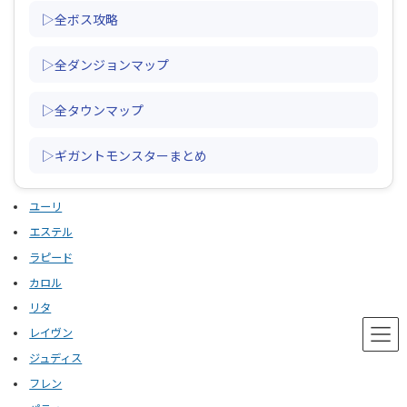
▷全ボス攻略
▷全ダンジョンマップ
▷全タウンマップ
▷ギガントモンスターまとめ
ユーリ
エステル
ラピード
カロル
リタ
レイヴン
ジュディス
フレン