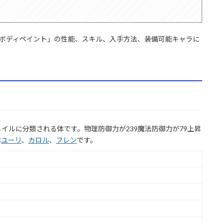
「ボディペイント」の性能、スキル、入手方法、装備可能キャラに
イルに分類される体です。物理防御力が239魔法防御力が79上昇
は
ユーリ
、
カロル
、
フレン
です。