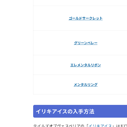
ゴールドサークレット
グリーンベレー
エレメンタルリボン
メンタルリング
イリキアイスの入手方法
テイルズオブヴェスペリアの「
イリキアイス
」はド