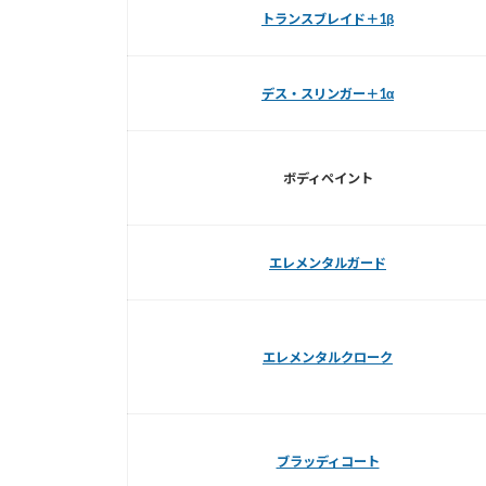
トランスブレイド＋1β
デス・スリンガー＋1α
ボディペイント
エレメンタルガード
エレメンタルクローク
ブラッディコート