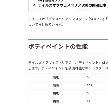
3-4 | 頭装備リンク
4 | テイルズオブヴェスペリア攻略の関連記事
テイルズオブヴェスペリアリマスターの体(メイル)
ついてまとめています。
ボディペイントの性能
テイルズオブヴェスペリアの「ボディペイント」はメ
します。ボディペイントを装備可能なキャラクター
0
物攻
239
物防
0
魔攻
79
魔防