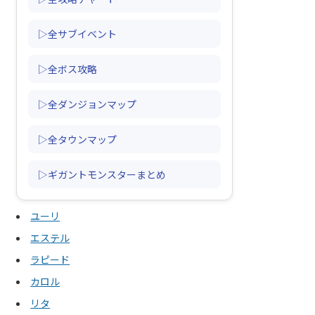
▷全サブイベント
▷全ボス攻略
▷全ダンジョンマップ
▷全タウンマップ
▷ギガントモンスターまとめ
ユーリ
エステル
ラピード
カロル
リタ