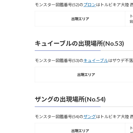
モンスター図鑑番号(52)の
プロン
はトルビキア大陸 
ト
出現エリア
背
キュイーブルの出現場所(No.53)
モンスター図鑑番号(53)の
キュイーブル
はザウデ不落
出現エリア
ザングの出現場所(No.54)
モンスター図鑑番号(54)の
ザング
はトルビキア大陸 
ト
出現エリア