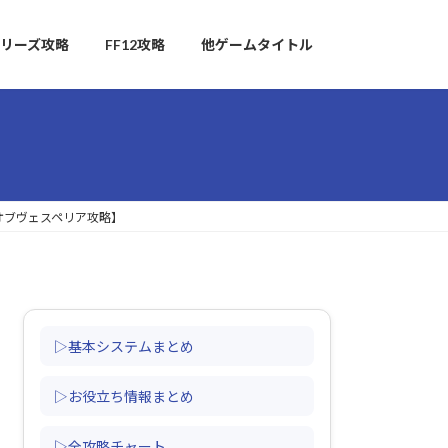
リーズ攻略
FF12攻略
他ゲームタイトル
オブヴェスペリア攻略】
▷基本システムまとめ
▷お役立ち情報まとめ
▷全攻略チャート