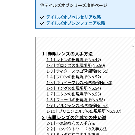
他テイルズオブシリーズ攻略ページ
時
:
テイルズオブベルセリア攻略
テイルズオブシンフォニア攻略
1 | 赤眼レンズの入手方法
1-1 | レトンの出現場所(No.49)
1-2 | ブロンズの出現場所(No.50)
1-3 | ティターヌの出現場所(No.51)
1-4 | プロンの出現場所(No.52)
1-5 | キュイーブルの出現場所(No.53)
1-6 | ザングの出現場所(No.54)
1-7 | エタンの出現場所(No.55)
1-8 | フェールの出現場所(No.56)
1-9 | アルジャンの出現場所(No.57)
1-10 | ブリュンヒルデの出現場所(No.307)
2 | 赤眼レンズの合成での使い道
2-1 | 不思議な布の入手方法
2-2 | コンパクトソードの入手方法
2-3 | ミノタウロスの入手方法