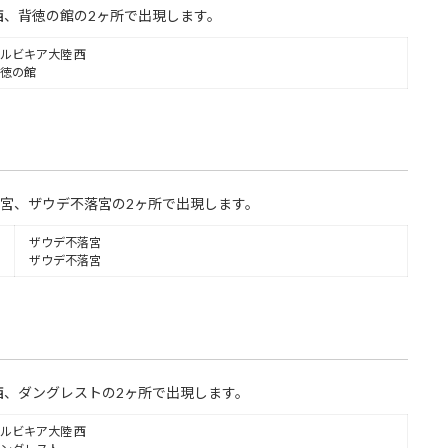
西、背徳の館の2ヶ所で出現します。
ルビキア大陸 西
徳の館
宮、ザウデ不落宮の2ヶ所で出現します。
ザウデ不落宮
ザウデ不落宮
西、ダングレストの2ヶ所で出現します。
ルビキア大陸 西