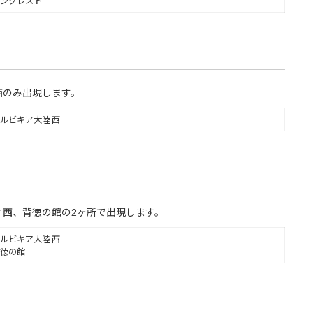
ングレスト
西のみ出現します。
ルビキア大陸 西
 西、背徳の館の2ヶ所で出現します。
ルビキア大陸 西
徳の館