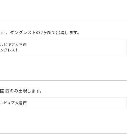
 西、ダングレストの2ヶ所で出現します。
ルビキア大陸 西
ングレスト
陸 西のみ出現します。
ルビキア大陸 西