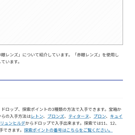
赤眼レンズ」について紹介しています。「赤眼レンズ」を使用し
しています。
、ドロップ、探索ポイントの3種類の方法で入手できます。宝箱か
からの入手方法は
レトン
、
ブロンズ
、
ティターヌ
、
プロン
、
キュイ
リュンヒルデ
からドロップで入手出来ます。探索では11、12、
入手できます。
探索ポイントの番号はこちらをご覧ください。