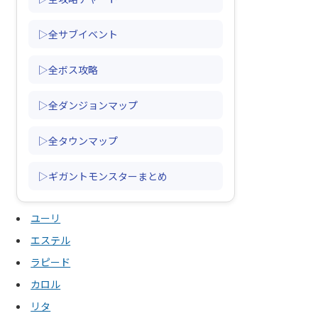
▷全サブイベント
▷全ボス攻略
▷全ダンジョンマップ
▷全タウンマップ
▷ギガントモンスターまとめ
ユーリ
エステル
ラピード
カロル
リタ