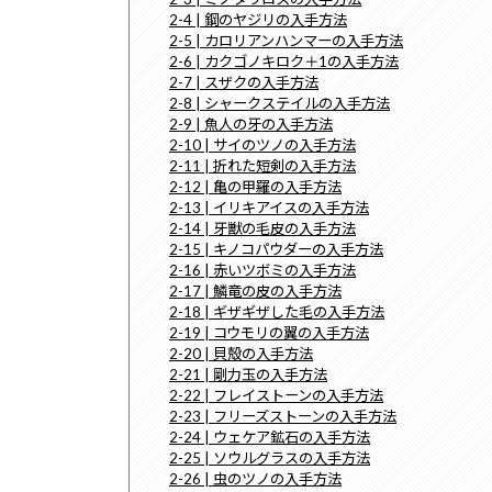
2-4 | 鋼のヤジリの入手方法
2-5 | カロリアンハンマーの入手方法
2-6 | カクゴノキロク＋1の入手方法
2-7 | スザクの入手方法
2-8 | シャークステイルの入手方法
2-9 | 魚人の牙の入手方法
2-10 | サイのツノの入手方法
2-11 | 折れた短剣の入手方法
2-12 | 亀の甲羅の入手方法
2-13 | イリキアイスの入手方法
2-14 | 牙獣の毛皮の入手方法
2-15 | キノコパウダーの入手方法
2-16 | 赤いツボミの入手方法
2-17 | 鱗竜の皮の入手方法
2-18 | ギザギザした毛の入手方法
2-19 | コウモリの翼の入手方法
2-20 | 貝殻の入手方法
2-21 | 剛力玉の入手方法
2-22 | フレイストーンの入手方法
2-23 | フリーズストーンの入手方法
2-24 | ウェケア鉱石の入手方法
2-25 | ソウルグラスの入手方法
2-26 | 虫のツノの入手方法