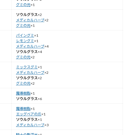
グミの元
×1
ソウルグラス
×2
メディカルハーブ
×2
グミの元
×1
パイングミ
×1
レモングミ
×1
メディカルハーブ
×4
ソウルグラス
×4
グミの元
×2
ミックスグミ
×1
メディカルハーブ
×2
ソウルグラス
×2
グミの元
×2
魔導樹脂
×1
ソウルグラス
×6
魔導樹脂
×1
エッグベアの爪
×1
ソウルグラス
×1
メディカルハーブ
×3
騎士の聖深水
×1