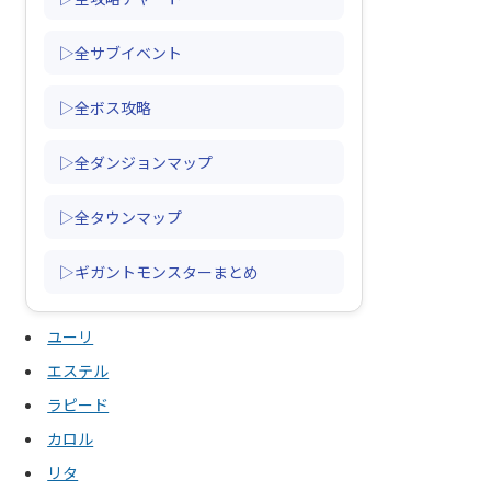
▷全サブイベント
▷全ボス攻略
▷全ダンジョンマップ
▷全タウンマップ
▷ギガントモンスターまとめ
ユーリ
エステル
ラピード
カロル
リタ