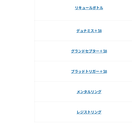
リキュールボトル
デュナミス＋1β
グランドセプター＋1β
ブラッドトリガー＋1β
メンタルリング
レジストリング