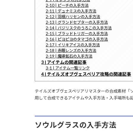
2-10 | ピーチの入手方法
2-11 | デュナミスの入手方法
2-12 | 羽根ハリセンの入手方法
2-13 | グランドセプターの入手方法
2-14 | バジリスクのうろこの入手方法
2-15 | ブラッドトリガーの入手方法
2-16 | ピヨピヨのタマゴの入手方法
2-17 | イリキアイスの入手方法
2-18 | 赤眼レンズの入手方法
2-19 | 魔導鉱石の入手方法
3 | アイテムの関連記事
3-1 | アイテム一覧リンク
4 | テイルズオブヴェスペリア攻略の関連記事
テイルズオブヴェスペリアリマスターの合成素材「
用して合成できるアイテムや入手方法・入手場所も
ソウルグラスの入手方法