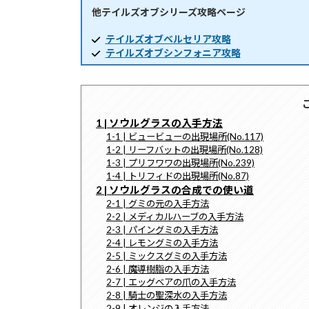
他テイルズオブシリーズ攻略ページ
時
:
テイルズオブベルセリア攻略
テイルズオブシンフォニア攻略
1 | ソウルグラスの入手方法
1-1 | ビュービューの出現場所(No.117)
1-2 | リーフバットの出現場所(No.128)
1-3 | プリフワワの出現場所(No.239)
1-4 | トリフィドの出現場所(No.87)
2 | ソウルグラスの合成での使い道
2-1 | グミの元の入手方法
2-2 | メディカルハーブの入手方法
2-3 | パイングミの入手方法
2-4 | レモングミの入手方法
2-5 | ミックスグミの入手方法
2-6 | 魔導樹脂の入手方法
2-7 | エッグベアの爪の入手方法
2-8 | 騎士の聖深水の入手方法
2-9 | オレンジの入手方法