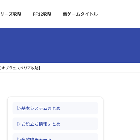
リーズ攻略
FF12攻略
他ゲームタイトル
ズオブヴェスペリア攻略】
▷基本システムまとめ
▷お役立ち情報まとめ
▷全攻略チャート