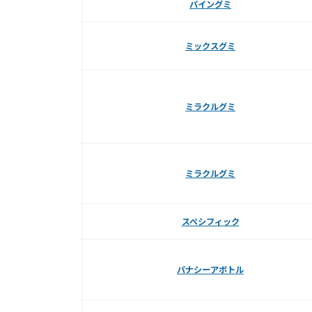
パイングミ
ミックスグミ
ミラクルグミ
ミラクルグミ
スペシフィック
パナシーアボトル