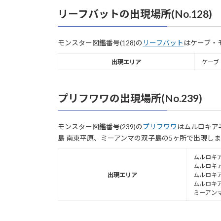
リーフバットの出現場所(No.128)
モンスター図鑑番号(128)の
リーフバット
はケーブ・
出現エリア
ケーブ
プリフワワの出現場所(No.239)
モンスター図鑑番号(239)の
プリフワワ
はムルロキア
島 南東平原、ミーアンマの双子島の5ヶ所で出現し
ムルロキア
ムルロキア
出現エリア
ムルロキア
ムルロキア
ミーアン