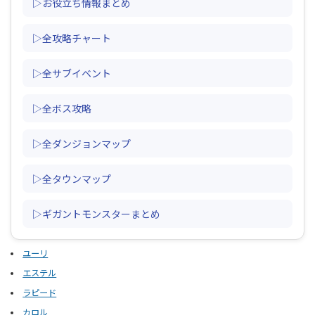
▷お役立ち情報まとめ
▷全攻略チャート
▷全サブイベント
▷全ボス攻略
▷全ダンジョンマップ
▷全タウンマップ
▷ギガントモンスターまとめ
ユーリ
エステル
ラピード
カロル