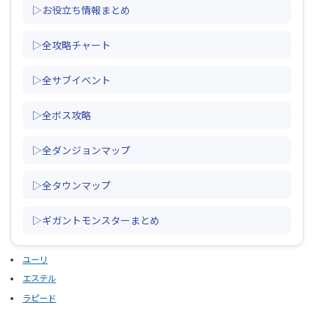
▷お役立ち情報まとめ
▷全攻略チャート
▷全サブイベント
▷全ボス攻略
▷全ダンジョンマップ
▷全タウンマップ
▷ギガントモンスターまとめ
ユーリ
エステル
ラピード