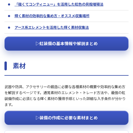
「強くてコンティニュー」を活用した虹色の貝殻増殖法
輝く素材の効率的な集め方・オススメ収集場所
アース系エレメントを活用した輝く素材収集法
▷虹装備の基本情報や解説まとめ
素材
武器や防具、アクセサリーの鍛造に必要な各種素材の概要や効率的な集め方
を解説するページです。通常素材のエレメント・トレード方法や、最強の虹
装備作成に必須となる輝く素材の獲得手順といった詳細な入手条件が分かり
ます。
▷装備の作成に必要な素材まとめ