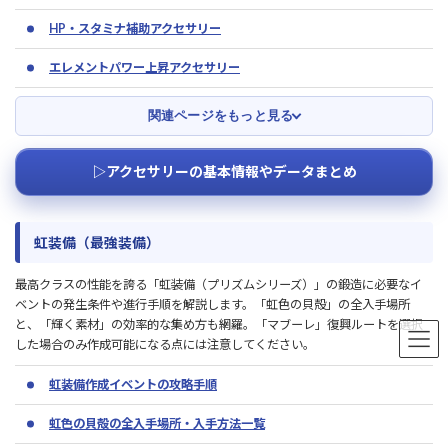
HP・スタミナ補助アクセサリー
エレメントパワー上昇アクセサリー
関連ページをもっと見る
▷アクセサリーの基本情報やデータまとめ
虹装備（最強装備）
最高クラスの性能を誇る「虹装備（プリズムシリーズ）」の鍛造に必要なイ
ベントの発生条件や進行手順を解説します。「虹色の貝殻」の全入手場所
と、「輝く素材」の効率的な集め方も網羅。「マブーレ」復興ルートを選択
した場合のみ作成可能になる点には注意してください。
虹装備作成イベントの攻略手順
虹色の貝殻の全入手場所・入手方法一覧