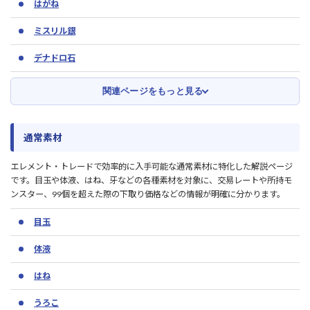
はがね
ミスリル銀
デナドロ石
関連ページをもっと見る
通常素材
エレメント・トレードで効率的に入手可能な通常素材に特化した解説ページ
です。目玉や体液、はね、牙などの各種素材を対象に、交易レートや所持モ
ンスター、99個を超えた際の下取り価格などの情報が明確に分かります。
目玉
体液
はね
うろこ