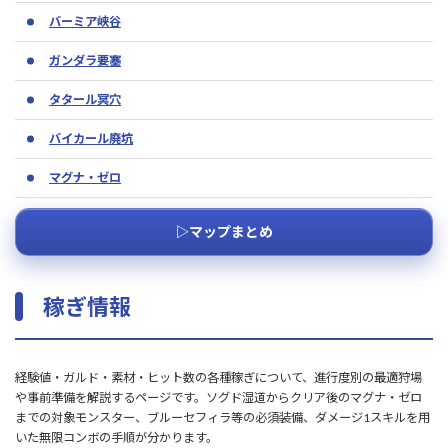
バーミア峡谷
ガンダラ要塞
タタール冥穴
バイカール廃坑
マグナ・ゼロ
▷マップまとめ
稼ぎ情報
経験値・ガルド・素材・ヒット数の各種稼ぎについて、進行度別の最適狩場
や事前準備を解説するページです。ソグド湿道からクリア後のマグナ・ゼロ
までの対象モンスター、ブルーセフィラ等の必須装備、ダメージ1スキルを用
いた無限コンボの手順が分かります。