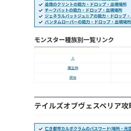
追憶のクリントの能力・ドロップ・出現場所
チーフバットの能力・ドロップ・出現場所
ジェネラルバットジュニアの能力・ドロップ・
バンタムローパーの能力・ドロップ・出現場所
モンスター種族別一覧リンク
人
魔生物
昆虫
テイルズオブヴェスペリア攻
亡き都市カルボクラムのパスワード(場所・光空