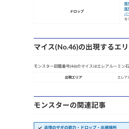
魔
魔
ドロップ
パ
モ
マイス(No.46)の出現するエ
モンスター図鑑番号(46)のマイスはエレアルーミン
出現エリア
エレア
モンスターの関連記事
追憶のザギの能力・ドロップ・出現場所