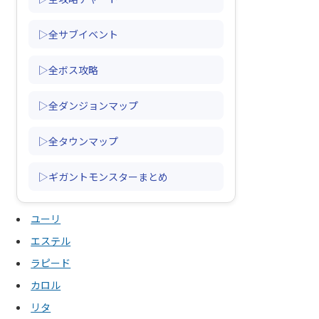
▷全サブイベント
▷全ボス攻略
▷全ダンジョンマップ
▷全タウンマップ
▷ギガントモンスターまとめ
ユーリ
エステル
ラピード
カロル
リタ