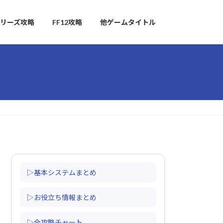
リーズ攻略
FF12攻略
他ゲームタイトル
】
▷基本システムまとめ
▷お役立ち情報まとめ
▷全攻略チャート