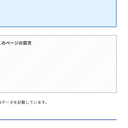
このページの目次
力データを記載しています。