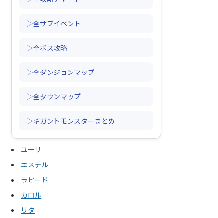
▷全サブイベント
▷全ボス攻略
▷全ダンジョンマップ
▷全タウンマップ
▷ギガントモンスターまとめ
ユーリ
エステル
ラピード
カロル
リタ