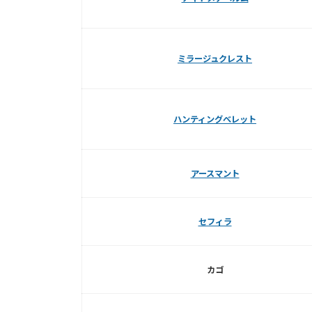
ミラージュクレスト
ハンティングべレット
アースマント
セフィラ
カゴ