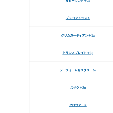
ルビーワンド＋1α
デスコントラスト
グリムガーディアン＋1α
トランスブレイド＋1β
ツーフォームセスタス＋1α
スザク＋2α
グロウアース