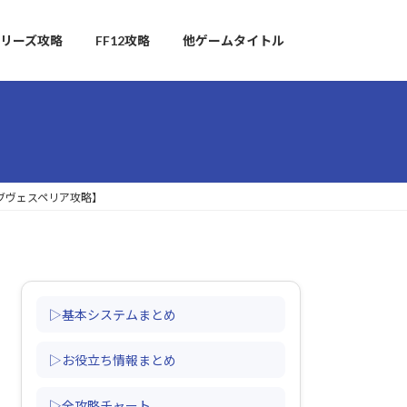
リーズ攻略
FF12攻略
他ゲームタイトル
オブヴェスペリア攻略】
▷基本システムまとめ
▷お役立ち情報まとめ
▷全攻略チャート