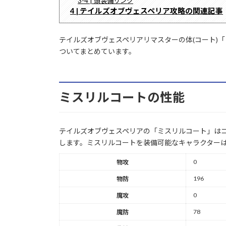
3-4 | 頭装備リンク
4 | テイルズオブヴェスペリア攻略の関連記事
テイルズオブヴェスペリアリマスターの体(コート)
ついてまとめています。
ミスリルコートの性能
テイルズオブヴェスペリアの「ミスリルコート」はコ
します。ミスリルコートを装備可能なキャラクター
0
物攻
196
物防
0
魔攻
78
魔防