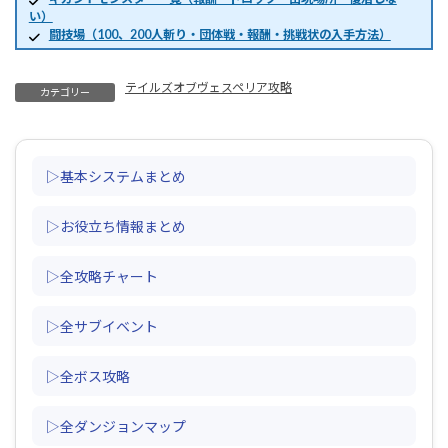
い）
闘技場（100、200人斬り・団体戦・報酬・挑戦状の入手方法）
テイルズオブヴェスペリア攻略
カテゴリー
▷基本システムまとめ
▷お役立ち情報まとめ
▷全攻略チャート
▷全サブイベント
▷全ボス攻略
▷全ダンジョンマップ