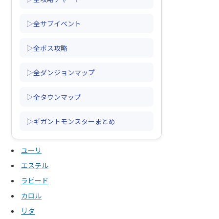
▷全サブイベント
▷全ボス攻略
▷全ダンジョンマップ
▷全タウンマップ
▷ギガントモンスターまとめ
ユーリ
エステル
ラピード
カロル
リタ