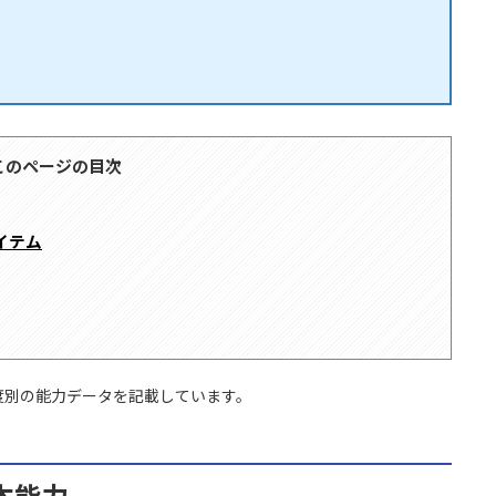
このページの目次
アイテム
度別の能力データを記載しています。