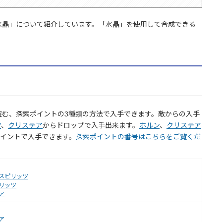
水晶」について紹介しています。「水晶」を使用して合成できる
盗む、探索ポイントの3種類の方法で入手できます。敵からの入手
ツ
、
クリステア
からドロップで入手出来ます。
ホルン
、
クリステア
ポイントで入手できます。
探索ポイントの番号はこちらをご覧くだ
スピリッツ
リッツ
ア
ア