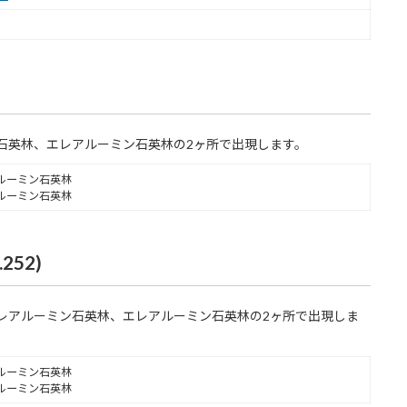
石英林、エレアルーミン石英林の2ヶ所で出現します。
ルーミン石英林
ルーミン石英林
52)
レアルーミン石英林、エレアルーミン石英林の2ヶ所で出現しま
ルーミン石英林
ルーミン石英林