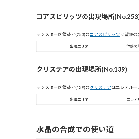
コアスピリッツの出現場所(No.253
モンスター図鑑番号(253)の
コアスピリッツ
は望鏡の
出現エリア
望鏡の
クリステアの出現場所(No.139)
モンスター図鑑番号(139)の
クリステア
はエレアルー
出現エリア
エレア
水晶の合成での使い道