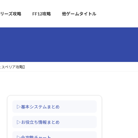
リーズ攻略
FF12攻略
他ゲームタイトル
ェスペリア攻略】
▷基本システムまとめ
▷お役立ち情報まとめ
▷全攻略チャート