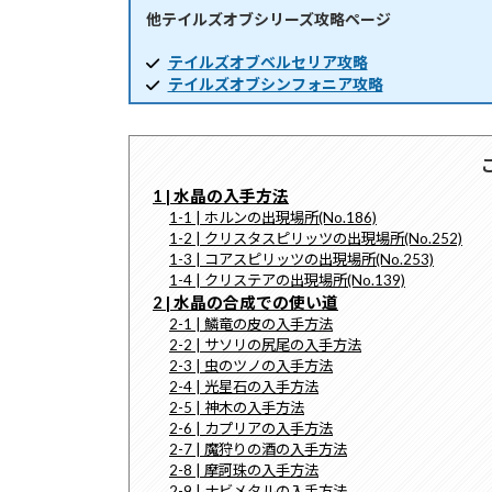
他テイルズオブシリーズ攻略ページ
時
:
テイルズオブベルセリア攻略
テイルズオブシンフォニア攻略
1 | 水晶の入手方法
1-1 | ホルンの出現場所(No.186)
1-2 | クリスタスピリッツの出現場所(No.252)
1-3 | コアスピリッツの出現場所(No.253)
1-4 | クリステアの出現場所(No.139)
2 | 水晶の合成での使い道
2-1 | 鱗竜の皮の入手方法
2-2 | サソリの尻尾の入手方法
2-3 | 虫のツノの入手方法
2-4 | 光星石の入手方法
2-5 | 神木の入手方法
2-6 | カプリアの入手方法
2-7 | 魔狩りの酒の入手方法
2-8 | 摩訶珠の入手方法
2-9 | ナビメタルの入手方法