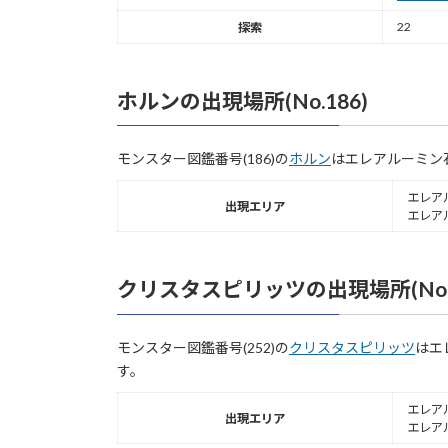
22
探索
ホルンの出現場所(No.186)
モンスター図鑑番号(186)の
ホルン
はエレアルーミン
エレア
出現エリア
エレア
クリスタスピリッツの出現場所(No.2
モンスター図鑑番号(252)の
クリスタスピリッツ
はエ
す。
エレア
出現エリア
エレア