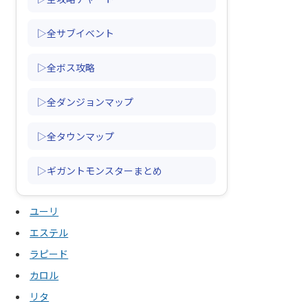
▷全サブイベント
▷全ボス攻略
▷全ダンジョンマップ
▷全タウンマップ
▷ギガントモンスターまとめ
ユーリ
エステル
ラピード
カロル
リタ