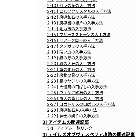
2-10 | バラの花の入手方法
2-11 | ユルゾクリスタルの入手方法
2-12 | 魔導鉱石の入手方法
2-13 | 魔導書の紙片の入手方法
2-14 | 剛力玉の入手方法
2-15 | フリーズストーンの入手方法
2-16 | ベアークローの入手方法
2-17 | タテガミの入手方法
2-18 | 硬い皮の入手方法
2-19 | 狼の牙の入手方法
2-20 | 狼の大牙の入手方法
2-21 | 竜の化石の入手方法
2-22 | 魔物の骨の入手方法
2-23 | 鋼のヤジリの入手方法
2-24 | 大怪鳥の口ばしの入手方法
2-25 | ウェケア鉱石の入手方法
2-26 | 魚人の背ビレの入手方法
2-27 | コカトリスの口ばしの入手方法
2-28 | 魔導鉱石Jの入手方法
2-29 | 紳士の誇りの入手方法
3 | アイテムの関連記事
3-1 | アイテム一覧リンク
4 | テイルズオブヴェスペリア攻略の関連記事