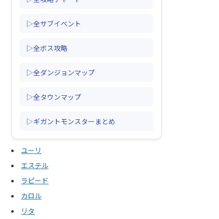
▷全サブイベント
▷全ボス攻略
▷全ダンジョンマップ
▷全タウンマップ
▷ギガントモンスターまとめ
ユーリ
エステル
ラピード
カロル
リタ