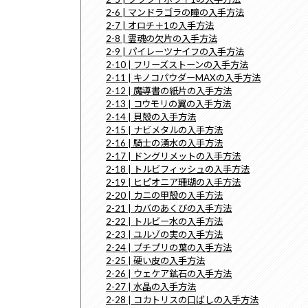
2-6 | マンドラゴラの瞳の入手方法
2-7 | オロチ＋1の入手方法
2-8 | 霊魂の欠片の入手方法
2-9 | パイレーツナイフの入手方法
2-10 | フリーズストーンの入手方法
2-11 | キノコパウダーMAXの入手方法
2-12 | 魔導書の紙片の入手方法
2-13 | コウモリの翼の入手方法
2-14 | 貝殻の入手方法
2-15 | ナビメタルの入手方法
2-16 | 騎士の湧水の入手方法
2-17 | ドングリメットの入手方法
2-18 | トルビフィッシュの入手方法
2-19 | ヒピオニア珊瑚の入手方法
2-20 | カニの甲殻の入手方法
2-21 | カバのあくびの入手方法
2-22 | トルビー水の入手方法
2-23 | ユルゾの実の入手方法
2-24 | プチプリの葉の入手方法
2-25 | 硬い皮の入手方法
2-26 | ウェケア鉱石の入手方法
2-27 | 水晶の入手方法
2-28 | コカトリスの口ばしの入手方法