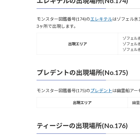
エレキテルの出現場所(No.174)
モンスター図鑑番号(174)の
エレキテル
はゾフェル氷
3ヶ所で出現します。
ゾフェル氷
出現エリア
ゾフェル
ゾフェル
プレデントの出現場所(No.175)
モンスター図鑑番号(175)の
プレデント
は幽霊船アー
出現エリア
幽霊
ティージーの出現場所(No.176)