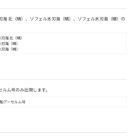
刃海 北（晴）、ゾフェル氷刃海（晴）、ゾフェル氷刃海（晴）の
刃海 北（晴）
氷刃海（晴）
氷刃海（晴）
セルム号のみ出現します。
船アーセルム号