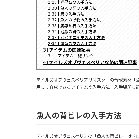
2-29 | 光星石の入手方法
2-30 | 魚人の牙の入手方法
2-31 | 蹄の入手方法
2-32 | 魚人の得物の入手方法
2-33 | 魔導鉱石の入手方法
2-34 | 地獄の鎌の入手方法
2-35 | ヒピオニ樹皮の入手方法
2-36 | 鱗竜の皮の入手方法
3 | アイテムの関連記事
3-1 | アイテム一覧リンク
4 | テイルズオブヴェスペリア攻略の関連記事
テイルズオブヴェスペリアリマスターの合成素材「
用して合成できるアイテムや入手方法・入手場所も
魚人の背ビレの入手方法
テイルズオブヴェスペリアの「魚人の背ビレ」はド