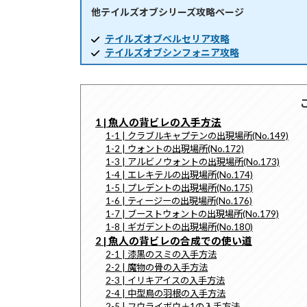
他テイルズオブシリーズ攻略ページ
時
:
テイルズオブベルセリア攻略
テイルズオブシンフォニア攻略
1 | 魚人の背ビレの入手方法
1-1 | クラブルキャプテンの出現場所(No.149)
1-2 | ウォントの出現場所(No.172)
1-3 | アルビノウォントの出現場所(No.173)
1-4 | エレキテルの出現場所(No.174)
1-5 | プレデントの出現場所(No.175)
1-6 | ティージーの出現場所(No.176)
1-7 | ブーストウォントの出現場所(No.179)
1-8 | ギガデントの出現場所(No.180)
2 | 魚人の背ビレの合成での使い道
2-1 | 漆黒のスミの入手方法
2-2 | 魔物の骨の入手方法
2-3 | イリキアイスの入手方法
2-4 | 中型鳥の羽根の入手方法
2-5 | フウライボウ＋1の入手方法