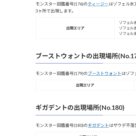
モンスター図鑑番号(176)の
ティージー
はゾフェル氷
3ヶ所で出現します。
ゾフェル氷
出現エリア
ゾフェル
ゾフェル
ブーストウォントの出現場所(No.17
モンスター図鑑番号(179)の
ブーストウォント
はゾフ
出現エリア
ギガデントの出現場所(No.180)
モンスター図鑑番号(180)の
ギガデント
はザウデ不落