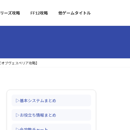
リーズ攻略
FF12攻略
他ゲームタイトル
ズオブヴェスペリア攻略】
▷基本システムまとめ
▷お役立ち情報まとめ
▷全攻略チャート