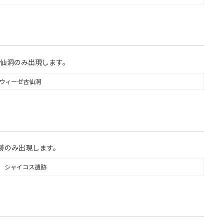
仙洞のみ出現します。
ウィーゼ古仙洞
跡のみ出現します。
シャイコス遺跡