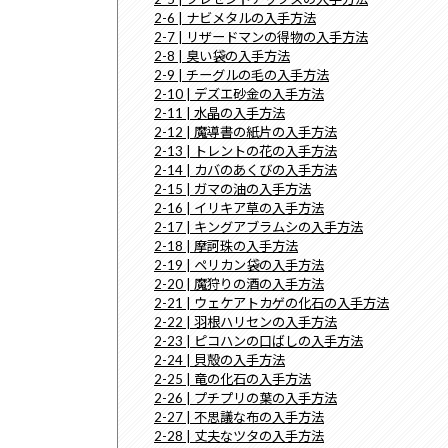
2-6 | ナビメタルの入手方法
2-7 | リザードマンの得物の入手方法
2-8 | 臭い袋の入手方法
2-9 | チーグルの毛の入手方法
2-10 | デズエ砂金の入手方法
2-11 | 水晶の入手方法
2-12 | 魔導書の紙片の入手方法
2-13 | トレントの花の入手方法
2-14 | カバのあくびの入手方法
2-15 | ガマの油の入手方法
2-16 | イリキア草の入手方法
2-17 | キングアブラムシの入手方法
2-18 | 摩訶珠の入手方法
2-19 | ペリカン袋の入手方法
2-20 | 魔狩りの酒の入手方法
2-21 | ウェケアトカゲの化石の入手方法
2-22 | 羽根ハリセンの入手方法
2-23 | ピコハンの口ばしの入手方法
2-24 | 貝殻の入手方法
2-25 | 竜の化石の入手方法
2-26 | プチプリの葉の入手方法
2-27 | 不思議な布の入手方法
2-28 | 丈夫なツタの入手方法