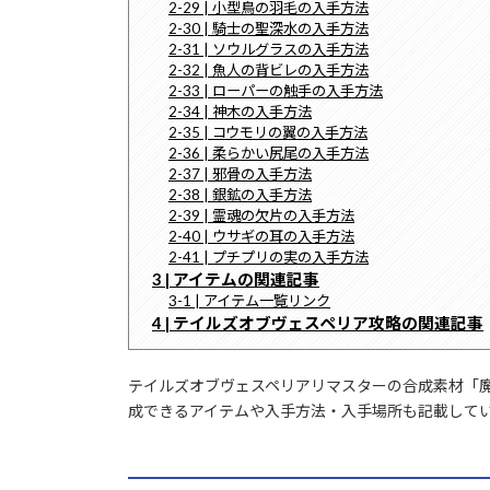
2-29 | 小型鳥の羽毛の入手方法
2-30 | 騎士の聖深水の入手方法
2-31 | ソウルグラスの入手方法
2-32 | 魚人の背ビレの入手方法
2-33 | ローパーの触手の入手方法
2-34 | 神木の入手方法
2-35 | コウモリの翼の入手方法
2-36 | 柔らかい尻尾の入手方法
2-37 | 邪骨の入手方法
2-38 | 銀鉱の入手方法
2-39 | 霊魂の欠片の入手方法
2-40 | ウサギの耳の入手方法
2-41 | プチプリの実の入手方法
3 | アイテムの関連記事
3-1 | アイテム一覧リンク
4 | テイルズオブヴェスペリア攻略の関連記事
テイルズオブヴェスペリアリマスターの合成素材「
成できるアイテムや入手方法・入手場所も記載して