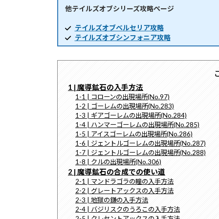
他テイルズオブシリーズ攻略ページ
時
:
テイルズオブベルセリア攻略
テイルズオブシンフォニア攻略
1 | 魔導鉱石の入手方法
1-1 | コローンの出現場所(No.97)
1-2 | ゴーレムの出現場所(No.283)
1-3 | ギアゴーレムの出現場所(No.284)
1-4 | ハンマーゴーレムの出現場所(No.285)
1-5 | アイスゴーレムの出現場所(No.286)
1-6 | ジェントルゴーレムの出現場所(No.287)
1-7 | ジェントルゴーレムの出現場所(No.288)
1-8 | クルの出現場所(No.306)
2 | 魔導鉱石の合成での使い道
2-1 | マンドラゴラの瞳の入手方法
2-2 | グレートアックスの入手方法
2-3 | 地獄の鎌の入手方法
2-4 | バジリスクのうろこの入手方法
2-5 | クレセントアックスの入手方法