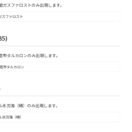
閣ガスファロストのみ出現します。
ガスファロスト
5)
塔市タルカロンのみ出現します。
塔市タルカロン
)
ル氷刃海（晴）のみ出現します。
ル氷刃海（晴）