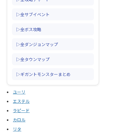
▷全サブイベント
▷全ボス攻略
▷全ダンジョンマップ
▷全タウンマップ
▷ギガントモンスターまとめ
ユーリ
エステル
ラピード
カロル
リタ