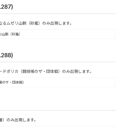
87)
なるムゼリ山脈（砂嵐）のみ出現します。
リ山脈（砂嵐）
88)
ードポリカ（闘技場のザ・団体戦）のみ出現します。
場のザ・団体戦）
層）のみ出現します。