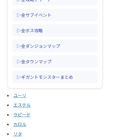
▷全サブイベント
▷全ボス攻略
▷全ダンジョンマップ
▷全タウンマップ
▷ギガントモンスターまとめ
ユーリ
エステル
ラピード
カロル
リタ