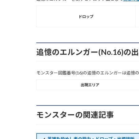
ドロップ
追憶のエルンガー(No.16)
モンスター図鑑番号(16)の追憶のエルンガーは追憶
出現エリア
モンスターの関連記事
英雄を殺めし者の能力・ドロップ・出現場所