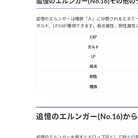
追憶のエルンガー(No.16)その他
追憶のエルンガーは種族「人」に分類されるエネミーで
ガルド、LP10が獲得できます。弱点属性、耐性属性
EXP
ガルド
LP
弱点
耐性
種族
追憶のエルンガー(No.16)
追憶のエルンガーを倒すとドロップ品として
騎士の