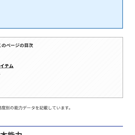
このページの目次
アイテム
ア
易度別の能力データを記載しています。