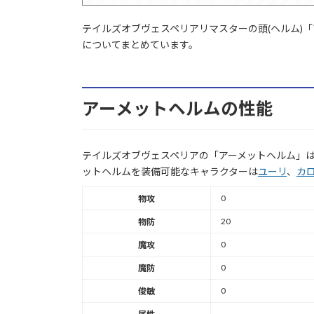
テイルズオブヴェスペリアリマスターの頭(ヘルム)
についてまとめています。
アーメットヘルムの性能
テイルズオブヴェスペリアの「アーメットヘルム」は
ットヘルムを装備可能なキャラクターは
ユーリ
、
カ
0
物攻
20
物防
0
魔攻
0
魔防
0
俊敏