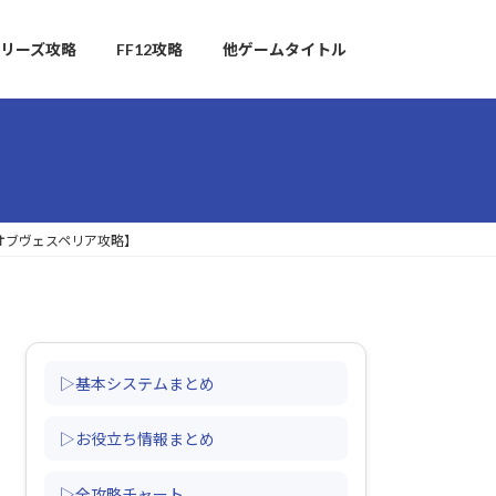
リーズ攻略
FF12攻略
他ゲームタイトル
ズオブヴェスペリア攻略】
▷基本システムまとめ
▷お役立ち情報まとめ
▷全攻略チャート