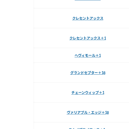
クレセントアックス
クレセントアックス＋1
ヘヴィモール＋1
グランドセプター＋1β
チェーンウィップ＋1
ヴァリアブル・エッジ＋1β