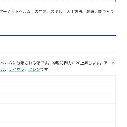
「アーメットヘルム」の性能、スキル、入手方法、装備可能キャラ
ヘルムに分類される頭です。物理防御力が20上昇します。アーメ
ロル
、
レイヴン
、
フレン
です。