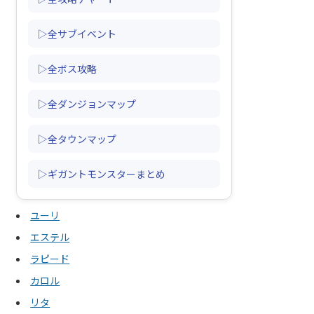
▷全サブイベント
▷全ボス攻略
▷全ダンジョンマップ
▷全タウンマップ
▷ギガントモンスターまとめ
ユーリ
エステル
ラピード
カロル
リタ