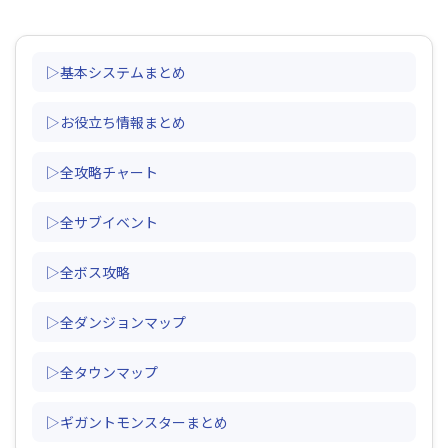
▷基本システムまとめ
▷お役立ち情報まとめ
▷全攻略チャート
▷全サブイベント
▷全ボス攻略
▷全ダンジョンマップ
▷全タウンマップ
▷ギガントモンスターまとめ