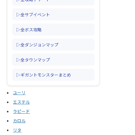
▷全サブイベント
▷全ボス攻略
▷全ダンジョンマップ
▷全タウンマップ
▷ギガントモンスターまとめ
ユーリ
エステル
ラピード
カロル
リタ