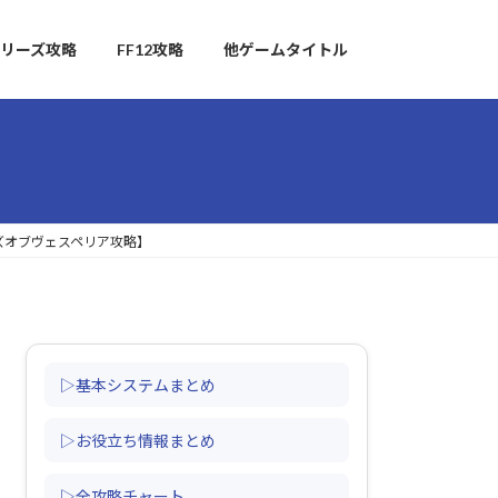
リーズ攻略
FF12攻略
他ゲームタイトル
ズオブヴェスペリア攻略】
▷基本システムまとめ
▷お役立ち情報まとめ
▷全攻略チャート