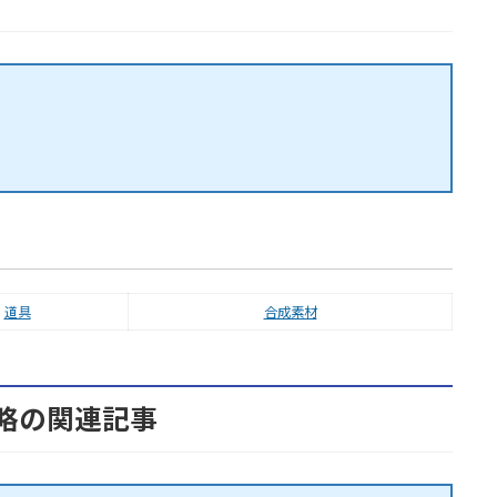
道具
合成素材
略の関連記事