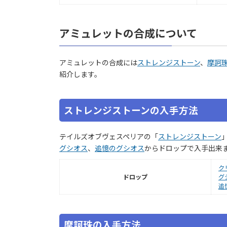
アミュレットの合成について
アミュレットの合成には
ストレンジストーン
、
摩訶
紹介します。
ストレンジストーンの入手方法
テイルズオブヴェスペリアの「
ストレンジストーン
グシオス
、
追憶のグシオス
からドロップで入手出来
ク
ドロップ
グ
追
摩訶珠の入手方法