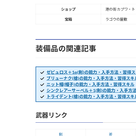
ショップ
港の街 カプワ・トリ
宝箱
ラゴウの屋敷
装備品の関連記事
ゼピュロス＋1α(剣)の能力・入手方法・習得ス
ブリューナク(槍)の能力・入手方法・習得スキ
ニット帽(帽子)の能力・入手方法・習得スキル
シンクレアーサーベル＋1(剣)の能力・入手方
トライデント(槍)の能力・入手方法・習得スキ
武器リンク
剣
斧