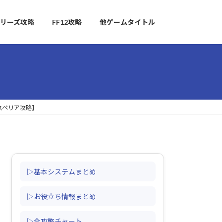
リーズ攻略
FF12攻略
他ゲームタイトル
スペリア攻略】
▷基本システムまとめ
▷お役立ち情報まとめ
▷全攻略チャート