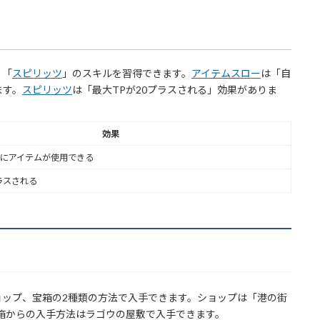
、「
スピリッツ
」のスキルを習得できます。
アイテムスロー
は「自
ます。
スピリッツ
は「最大TPが20プラスされる」効果がありま
効果
にアイテムが使用できる
ラスされる
ョップ、宝箱の2種類の方法で入手できます。ショップは「港の街
宝箱からの入手方法はラゴウの屋敷で入手できます。