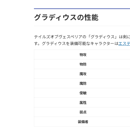
グラディウスの性能
テイルズオブヴェスペリアの「グラディウス」は剣に
す。グラディウスを装備可能なキャラクターは
エス
物攻
物防
魔攻
魔防
俊敏
属性
弱点
装備者