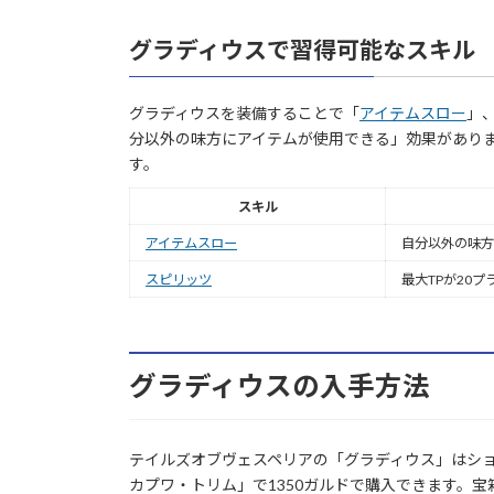
グラディウスで習得可能なスキル
グラディウスを装備することで「
アイテムスロー
」
分以外の味方にアイテムが使用できる」効果があり
す。
スキル
アイテムスロー
自分以外の味方
スピリッツ
最大TPが20プ
グラディウスの入手方法
テイルズオブヴェスペリアの「グラディウス」はシ
カプワ・トリム」で1350ガルドで購入できます。