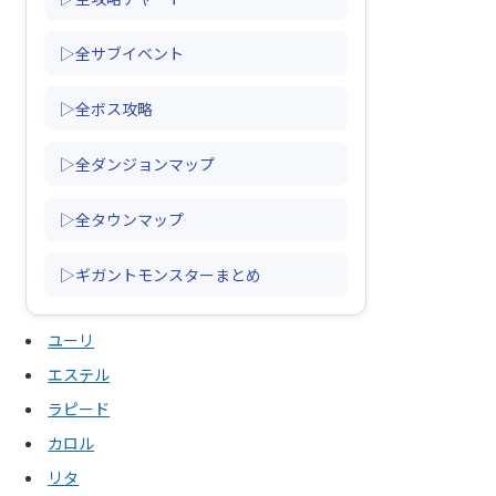
▷全サブイベント
▷全ボス攻略
▷全ダンジョンマップ
▷全タウンマップ
▷ギガントモンスターまとめ
ユーリ
エステル
ラピード
カロル
リタ