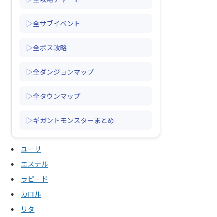
▷全サブイベント
▷全ボス攻略
▷全ダンジョンマップ
▷全タウンマップ
▷ギガントモンスターまとめ
ユーリ
エステル
ラピード
カロル
リタ