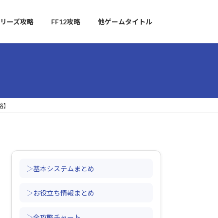
リーズ攻略
FF12攻略
他ゲームタイトル
略】
▷基本システムまとめ
▷お役立ち情報まとめ
▷全攻略チャート