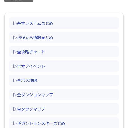
▷基本システムまとめ
▷お役立ち情報まとめ
▷全攻略チャート
▷全サブイベント
▷全ボス攻略
▷全ダンジョンマップ
▷全タウンマップ
▷ギガントモンスターまとめ