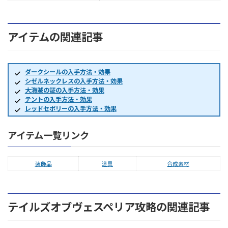
アイテムの関連記事
ダークシールの入手方法・効果
シゼルネックレスの入手方法・効果
大海賊の証の入手方法・効果
テントの入手方法・効果
レッドセボリーの入手方法・効果
アイテム一覧リンク
装飾品
道具
合成素材
テイルズオブヴェスペリア攻略の関連記事