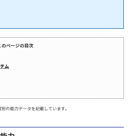
このページの目次
イテム
度別の能力データを記載しています。