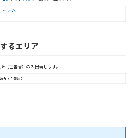
ウセンダケ
出現するエリア
墓所（亡者層）のみ出現します。
墓所（亡者層）