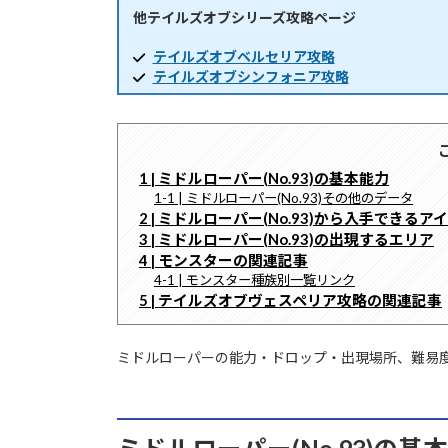
他テイルズオブシリーズ攻略ページ
時
:
テイルズオブベルセリア攻略
テイルズオブシンフォニア攻略
1 | ミドルローパー(No.93)の基本能力
1-1 | ミドルローパー(No.93)その他のデータ
2 | ミドルローパー(No.93)から入手できるア
3 | ミドルローパー(No.93)の出現するエリア
4 | モンスターの関連記事
4-1 | モンスター種族別一覧リンク
5 | テイルズオブヴェスペリア攻略の関連記事
ミドルローパーの能力・ドロップ・出現場所、難易