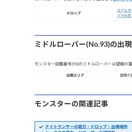
エアルホ
ドロップ
バラの花
ミドルローパー(No.93)の
モンスター図鑑番号(93)のミドルローパーは望鏡の
出現エリア
望鏡の
モンスターの関連記事
ナイトランサーの能力・ドロップ・出現場所