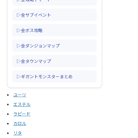
▷全サブイベント
▷全ボス攻略
▷全ダンジョンマップ
▷全タウンマップ
▷ギガントモンスターまとめ
ユーリ
エステル
ラピード
カロル
リタ