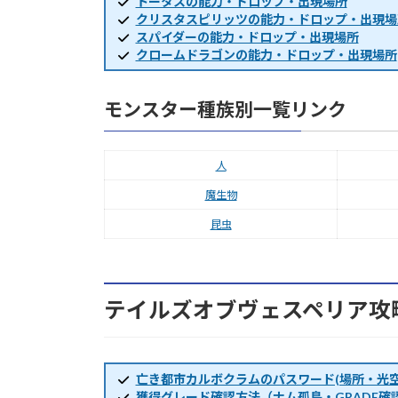
トータスの能力・ドロップ・出現場所
クリスタスピリッツの能力・ドロップ・出現場
スパイダーの能力・ドロップ・出現場所
クロームドラゴンの能力・ドロップ・出現場所
モンスター種族別一覧リンク
人
魔生物
昆虫
テイルズオブヴェスペリア攻
亡き都市カルボクラムのパスワード(場所・光空
獲得グレード確認方法（ナム孤島・GRADE確