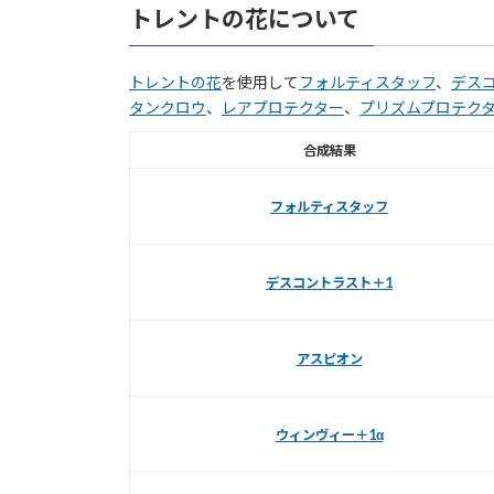
トレントの花について
トレントの花
を使用して
フォルティスタッフ
、
デス
タンクロウ
、
レアプロテクター
、
プリズムプロテク
合成結果
フォルティスタッフ
デスコントラスト＋1
アスピオン
ウィンヴィー＋1α