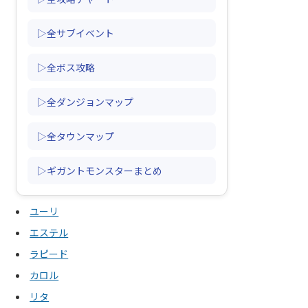
▷全サブイベント
▷全ボス攻略
▷全ダンジョンマップ
▷全タウンマップ
▷ギガントモンスターまとめ
ユーリ
エステル
ラピード
カロル
リタ