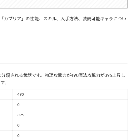
)「カプリア」の性能、スキル、入手方法、装備可能キャラについ
分類される武器です。物理攻撃力が490魔法攻撃力が395上昇し
です。
490
0
395
0
0