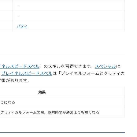
‐
‐
パティ
イネルスピードスペル
」のスキルを習得できます。
スペシャル
は
。
ブレイネルスピードスペル
は「ブレイネルフォームとクリティカ
効果があります。
効果
ようになる
とクリティカルフォームの際、詠唱時間が通常よりも短くなる