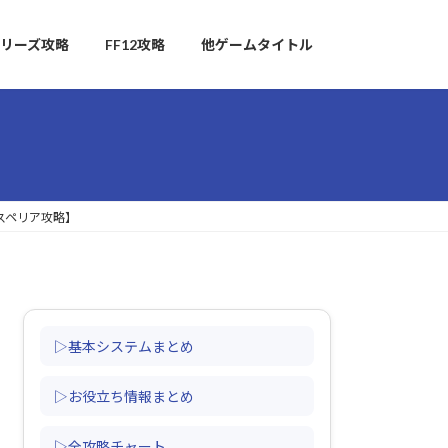
リーズ攻略
FF12攻略
他ゲームタイトル
スペリア攻略】
▷基本システムまとめ
▷お役立ち情報まとめ
▷全攻略チャート