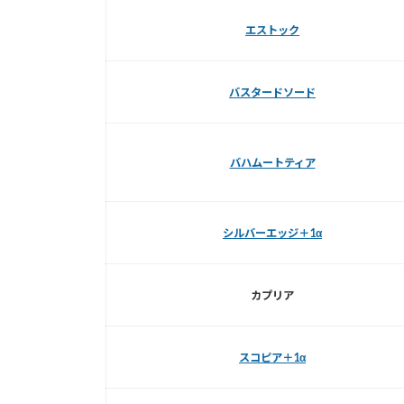
エストック
バスタードソード
バハムートティア
シルバーエッジ＋1α
カプリア
スコピア＋1α