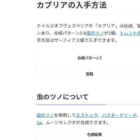
カプリアの入手方法
テイルズオブヴェスペリアの「カプリア」は合成、宝
ンあり、合成パターン1は
虫のツノ
が1個、
トレント
手方法はザーフィアス城で入手できます。
合成パターン1
宝箱
虫のツノについて
虫のツノ
を使用して
エストック
、
バスタードソード
1α
、ムーンセレクタが合成できます。
合成結果