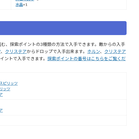
水晶
×1
盗む、探索ポイントの3種類の方法で入手できます。敵からの入手
ツ
、
クリステア
からドロップで入手出来ます。
ホルン
、
クリステア
ポイントで入手できます。
探索ポイントの番号はこちらをご覧くだ
スピリッツ
リッツ
ア
ア