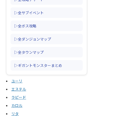
▷全サブイベント
▷全ボス攻略
▷全ダンジョンマップ
▷全タウンマップ
▷ギガントモンスターまとめ
ユーリ
エステル
ラピード
カロル
リタ