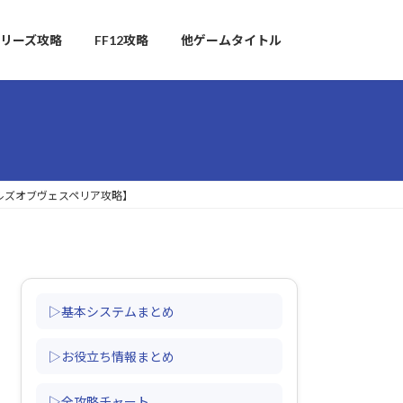
リーズ攻略
FF12攻略
他ゲームタイトル
イルズオブヴェスペリア攻略】
▷基本システムまとめ
▷お役立ち情報まとめ
▷全攻略チャート