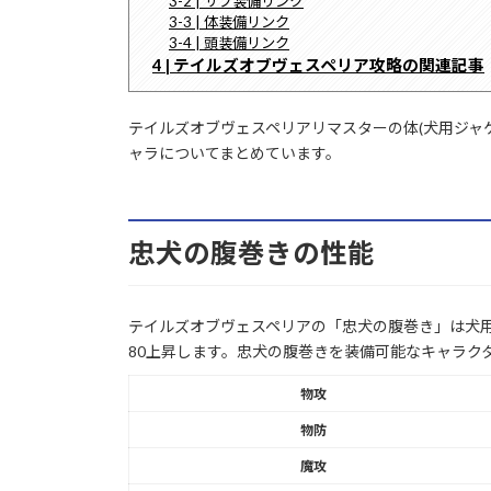
3-2 | サブ装備リンク
3-3 | 体装備リンク
3-4 | 頭装備リンク
4 | テイルズオブヴェスペリア攻略の関連記事
テイルズオブヴェスペリアリマスターの体(犬用ジャ
ャラについてまとめています。
忠犬の腹巻きの性能
テイルズオブヴェスペリアの「忠犬の腹巻き」は犬用
80上昇します。忠犬の腹巻きを装備可能なキャラク
物攻
物防
魔攻