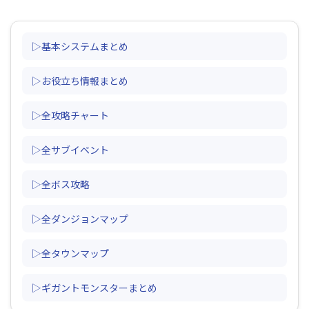
▷基本システムまとめ
▷お役立ち情報まとめ
▷全攻略チャート
▷全サブイベント
▷全ボス攻略
▷全ダンジョンマップ
▷全タウンマップ
▷ギガントモンスターまとめ