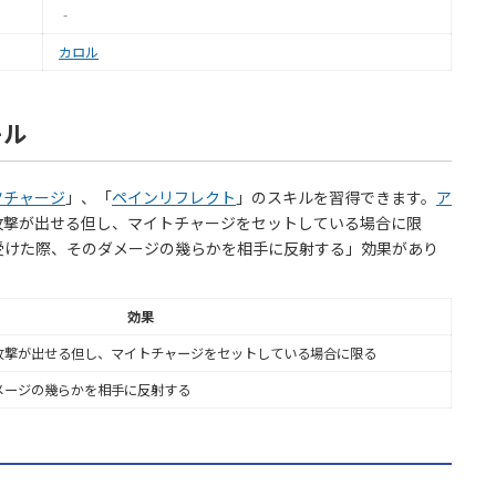
‐
カロル
キル
ツチャージ
」、「
ペインリフレクト
」のスキルを習得できます。
ア
攻撃が出せる但し、マイトチャージをセットしている場合に限
受けた際、そのダメージの幾らかを相手に反射する」効果があり
効果
攻撃が出せる但し、マイトチャージをセットしている場合に限る
メージの幾らかを相手に反射する