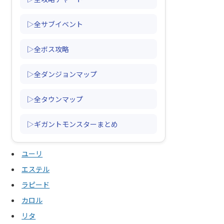
▷全サブイベント
▷全ボス攻略
▷全ダンジョンマップ
▷全タウンマップ
▷ギガントモンスターまとめ
ユーリ
エステル
ラピード
カロル
リタ