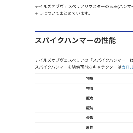
テイルズオブヴェスペリアリマスターの武器(ハンマ
ャラについてまとめています。
スパイクハンマーの性能
テイルズオブヴェスペリアの「スパイクハンマー」は
スパイクハンマーを装備可能なキャラクターは
カロ
物攻
物防
魔攻
魔防
俊敏
属性