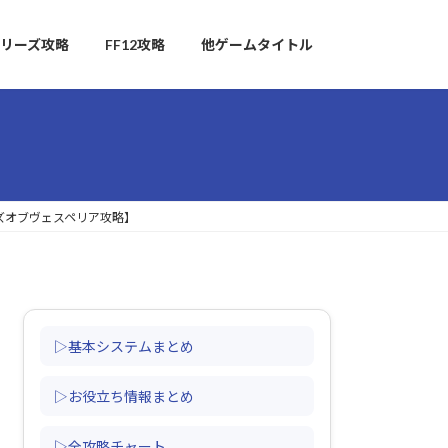
リーズ攻略
FF12攻略
他ゲームタイトル
ルズオブヴェスペリア攻略】
▷基本システムまとめ
▷お役立ち情報まとめ
▷全攻略チャート