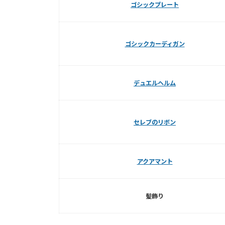
ゴシックプレート
ゴシックカーディガン
デュエルヘルム
セレブのリボン
アクアマント
髪飾り