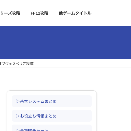
リーズ攻略
FF12攻略
他ゲームタイトル
ズオブヴェスペリア攻略】
▷基本システムまとめ
▷お役立ち情報まとめ
▷全攻略チャート