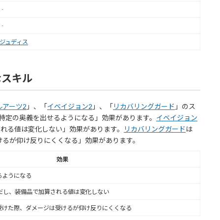
‐
‐
ジュディス
なスキル
ルアーツ2
」、「
イベイジョン2
」、「
リカバリングガード
」のス
特定の奥義を出せるようになる」効果があります。
イベイジョン
される値は変化しない」効果があります。
リカバリングガード
は
けるが仰け反りにくくなる」効果があります。
効果
るようになる
ただし、装備品で加算される値は変化しない
受けた際、ダメージは受けるが仰け反りにくくなる