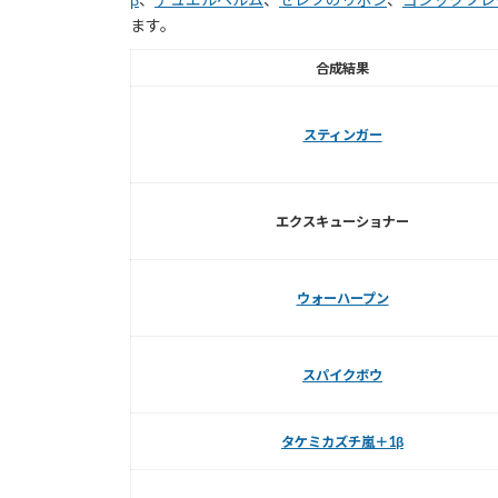
ます。
合成結果
スティンガー
エクスキューショナー
ウォーハープン
スパイクボウ
タケミカズチ嵐＋1β