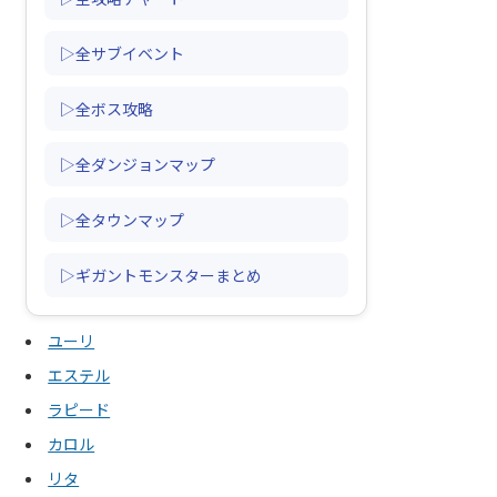
▷全サブイベント
▷全ボス攻略
▷全ダンジョンマップ
▷全タウンマップ
▷ギガントモンスターまとめ
ユーリ
エステル
ラピード
カロル
リタ