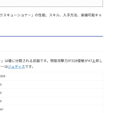
エクスキューショナー」の性能、スキル、入手方法、装備可能キャ
」は槍に分類される武器です。物理攻撃力が328俊敏が47上昇し
ターは
ジュディス
です。
328
0
0
0
47