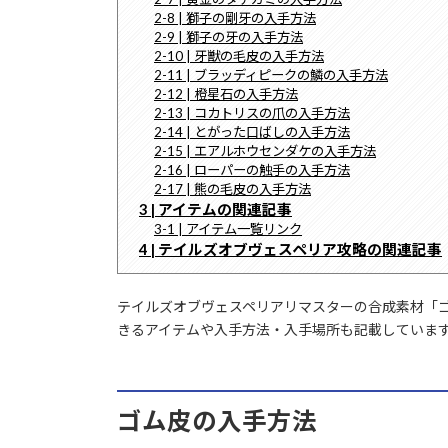
2-8 | 獅子の剛牙の入手方法
2-9 | 獅子の牙の入手方法
2-10 | 牙獣の毛皮の入手方法
2-11 | ブラッディピークの鱗の入手方法
2-12 | 橙星石の入手方法
2-13 | コカトリスの爪の入手方法
2-14 | とがった口ばしの入手方法
2-15 | エアルホウセンダケの入手方法
2-16 | ローパーの触手の入手方法
2-17 | 熊の毛皮の入手方法
3 | アイテムの関連記事
3-1 | アイテム一覧リンク
4 | テイルズオブヴェスペリア攻略の関連記事
テイルズオブヴェスペリアリマスターの合成素材「
きるアイテムや入手方法・入手場所も記載していま
ゴム皮の入手方法