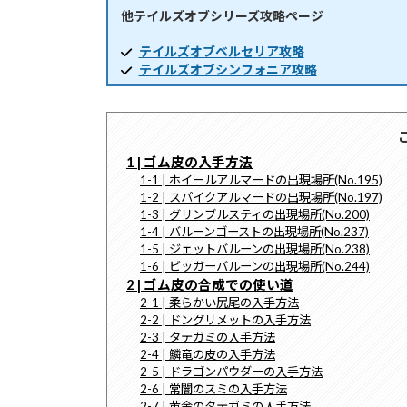
他テイルズオブシリーズ攻略ページ
時
:
テイルズオブベルセリア攻略
テイルズオブシンフォニア攻略
1 | ゴム皮の入手方法
1-1 | ホイールアルマードの出現場所(No.195)
1-2 | スパイクアルマードの出現場所(No.197)
1-3 | グリンブルスティの出現場所(No.200)
1-4 | バルーンゴーストの出現場所(No.237)
1-5 | ジェットバルーンの出現場所(No.238)
1-6 | ビッガーバルーンの出現場所(No.244)
2 | ゴム皮の合成での使い道
2-1 | 柔らかい尻尾の入手方法
2-2 | ドングリメットの入手方法
2-3 | タテガミの入手方法
2-4 | 鱗竜の皮の入手方法
2-5 | ドラゴンパウダーの入手方法
2-6 | 常闇のスミの入手方法
2-7 | 黄金のタテガミの入手方法