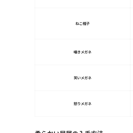
ねこ帽子
嘆きメガネ
笑いメガネ
怒りメガネ