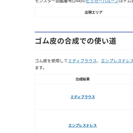
モンスター図鑑番号(244)の
ビッガーバルーン
はナム
出現エリア
ゴム皮の合成での使い道
ゴム皮を使用して
ミディブラウス
、
エンプレスドレ
ます。
合成結果
ミディブラウス
エンプレスドレス