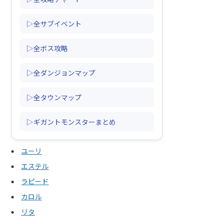
▷全サブイベント
▷全ボス攻略
▷全ダンジョンマップ
▷全タウンマップ
▷ギガントモンスターまとめ
ユーリ
エステル
ラピード
カロル
リタ