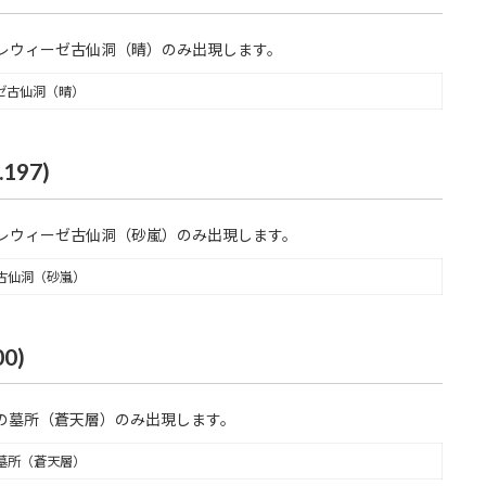
レウィーゼ古仙洞（晴）のみ出現します。
ゼ古仙洞（晴）
97)
レウィーゼ古仙洞（砂嵐）のみ出現します。
古仙洞（砂嵐）
0)
の墓所（蒼天層）のみ出現します。
墓所（蒼天層）