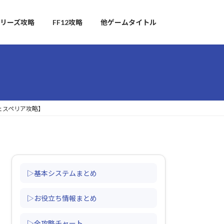
リーズ攻略
FF12攻略
他ゲームタイトル
ェスペリア攻略】
▷基本システムまとめ
▷お役立ち情報まとめ
▷全攻略チャート