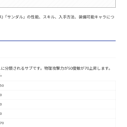
ス)「サンダル」の性能、スキル、入手方法、装備可能キャラにつ
に分類されるサブです。物理攻撃力が50俊敏が70上昇します。
す。
50
0
0
0
70