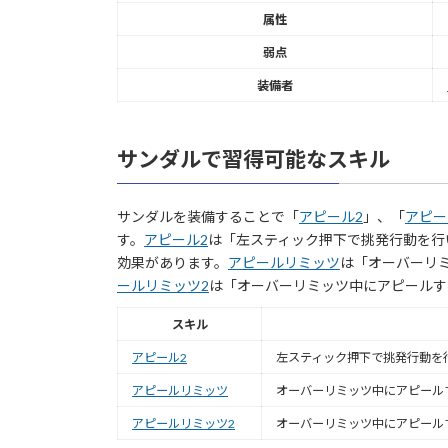
属性
弱点
装備者
サンダルで習得可能なスキル
サンダルを装備することで「
アピール2
」、「
アピー
す。
アピール2
は「左スティック押下で挑発行動を行
効果があります。
アピールリミッツ
は「オーバーリ
ールリミッツ2
は「オーバーリミッツ中にアピールす
スキル
アピール2
左スティック押下で挑発行動を
アピールリミッツ
オーバーリミッツ中にアピール
アピールリミッツ2
オーバーリミッツ中にアピール