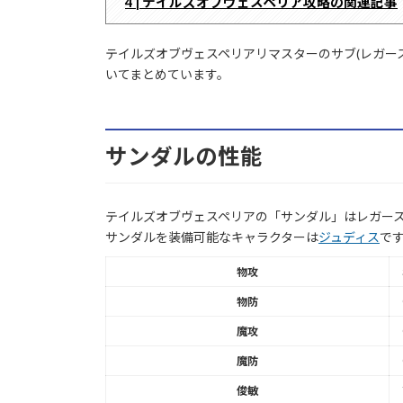
4 | テイルズオブヴェスペリア攻略の関連記事
テイルズオブヴェスペリアリマスターのサブ(レガー
いてまとめています。
サンダルの性能
テイルズオブヴェスペリアの「サンダル」はレガース
サンダルを装備可能なキャラクターは
ジュディス
で
物攻
物防
魔攻
魔防
俊敏