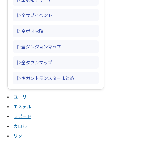
▷全サブイベント
▷全ボス攻略
▷全ダンジョンマップ
▷全タウンマップ
▷ギガントモンスターまとめ
ユーリ
エステル
ラピード
カロル
リタ