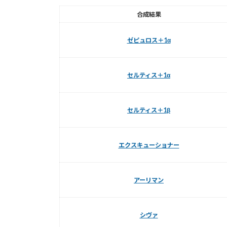
合成結果
ゼピュロス＋1α
セルティス＋1α
セルティス＋1β
エクスキューショナー
アーリマン
シヴァ