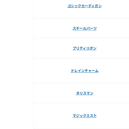
ゴシックカーディガン
スチールパーツ
プリティリボン
ドレインチャーム
タリスマン
マジックミスト