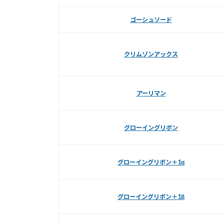
ゴーシュソード
クリムゾンアックス
アーリマン
グローイングリボン
グローイングリボン＋1α
グローイングリボン＋1β