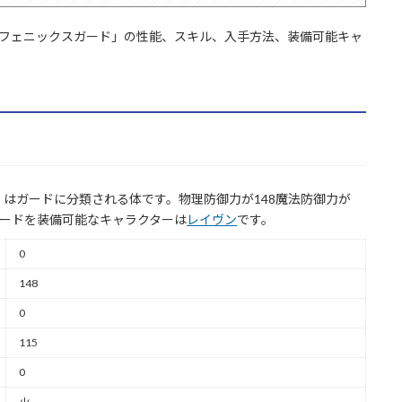
「フェニックスガード」の性能、スキル、入手方法、装備可能キャ
はガードに分類される体です。物理防御力が148魔法防御力が
ガードを装備可能なキャラクターは
レイヴン
です。
0
148
0
115
0