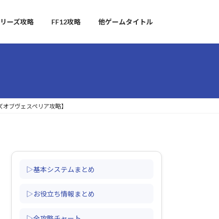
リーズ攻略
FF12攻略
他ゲームタイトル
ルズオブヴェスペリア攻略】
▷基本システムまとめ
▷お役立ち情報まとめ
▷全攻略チャート