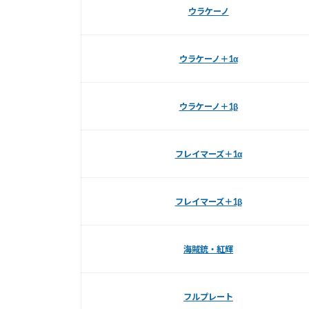
ウラケーノ
ウラケーノ＋1α
ウラケーノ＋1β
フレイマーズ＋1α
フレイマーズ＋1β
海賊銃・紅輝
フルプレート