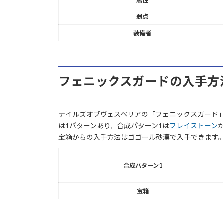
属性
弱点
装備者
フェニックスガードの入手方
テイルズオブヴェスペリアの「フェニックスガード
は1パターンあり、合成パターン1は
フレイストーン
宝箱からの入手方法はゴゴール砂漠で入手できます
合成パターン1
宝箱