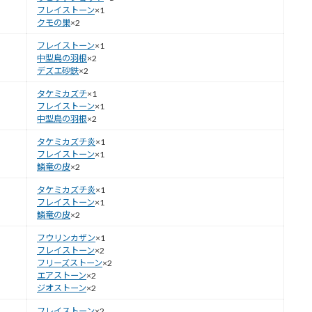
フレイストーン
×1
クモの巣
×2
フレイストーン
×1
中型鳥の羽根
×2
デズエ砂鉄
×2
タケミカズチ
×1
フレイストーン
×1
中型鳥の羽根
×2
タケミカズチ炎
×1
フレイストーン
×1
鱗竜の皮
×2
タケミカズチ炎
×1
フレイストーン
×1
鱗竜の皮
×2
フウリンカザン
×1
フレイストーン
×2
フリーズストーン
×2
エアストーン
×2
ジオストーン
×2
フレイストーン
×2