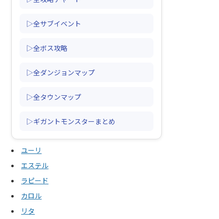
▷全サブイベント
▷全ボス攻略
▷全ダンジョンマップ
▷全タウンマップ
▷ギガントモンスターまとめ
ユーリ
エステル
ラピード
カロル
リタ