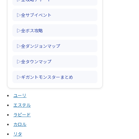
▷全サブイベント
▷全ボス攻略
▷全ダンジョンマップ
▷全タウンマップ
▷ギガントモンスターまとめ
ユーリ
エステル
ラピード
カロル
リタ