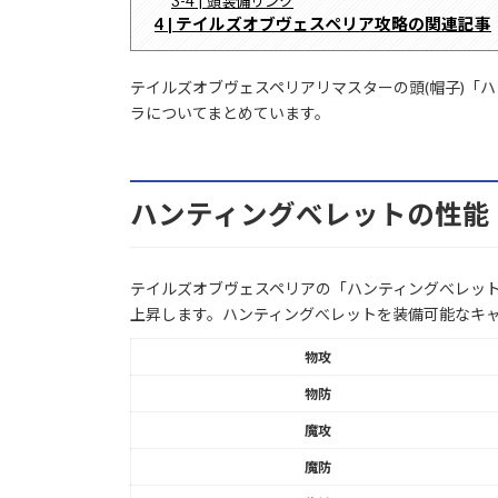
3-4 | 頭装備リンク
4 | テイルズオブヴェスペリア攻略の関連記事
テイルズオブヴェスペリアリマスターの頭(帽子)「
ラについてまとめています。
ハンティングべレットの性能
テイルズオブヴェスペリアの「ハンティングべレット
上昇します。ハンティングべレットを装備可能なキ
物攻
物防
魔攻
魔防