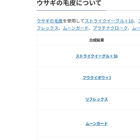
ウサギの毛皮について
ウサギの毛皮
を使用して
ストライクイーグル＋1β
、
フレックス
、
ムーンガード
、
プラチナクローク
、
ム
合成結果
ストライクイーグル＋1β
フウライボウ＋1
リフレックス
ムーンガード