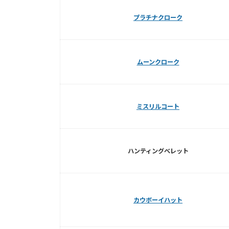
プラチナクローク
ムーンクローク
ミスリルコート
ハンティングべレット
カウボーイハット