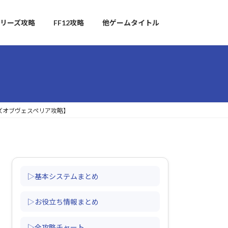
リーズ攻略
FF12攻略
他ゲームタイトル
ルズオブヴェスペリア攻略】
▷基本システムまとめ
▷お役立ち情報まとめ
▷全攻略チャート