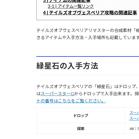
3-1 | アイテム一覧リンク
4 | テイルズオブヴェスペリア攻略の関連記事
テイルズオブヴェスペリアリマスターの合成素材「
きるアイテムや入手方法・入手場所も記載していま
緑星石の入手方法
テイルズオブヴェスペリアの「緑星石」はドロップ
は
スーパースターG
からドロップで入手出来ます。探
トの番号はこちらをご覧ください。
スー
ドロップ
スー
探索
48｜