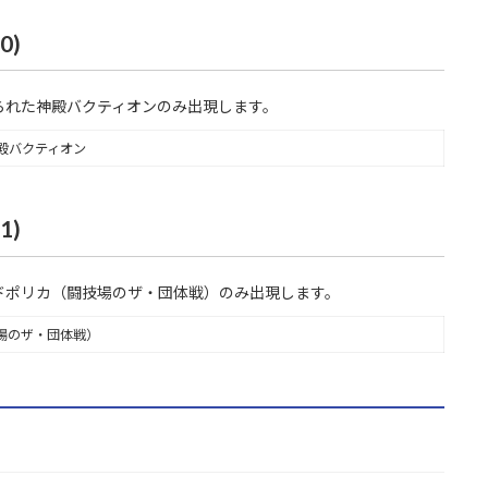
0)
られた神殿バクティオンのみ出現します。
殿バクティオン
1)
ドポリカ（闘技場のザ・団体戦）のみ出現します。
場のザ・団体戦）