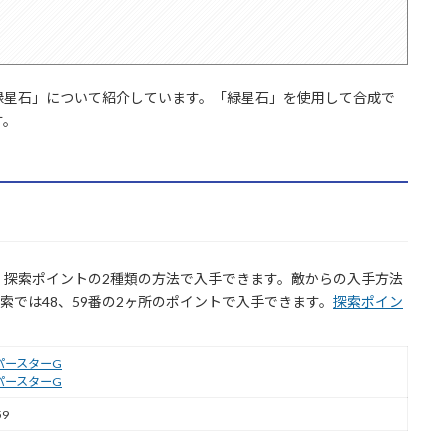
緑星石」について紹介しています。「緑星石」を使用して合成で
す。
、探索ポイントの2種類の方法で入手できます。敵からの入手方法
索では48、59番の2ヶ所のポイントで入手できます。
探索ポイン
パースターG
パースターG
59