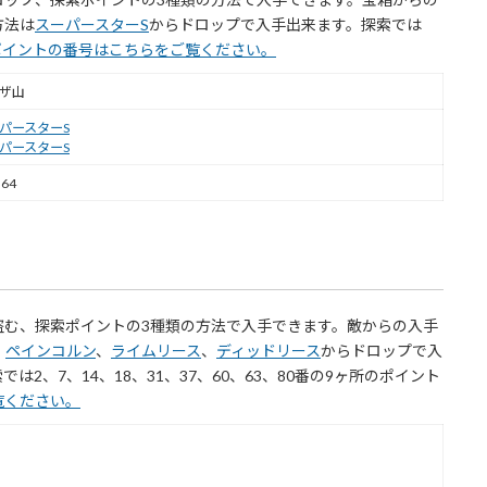
方法は
スーパースターS
からドロップで入手出来ます。探索では
ポイントの番号はこちらをご覧ください。
ザ山
パースターS
パースターS
64
盗む、探索ポイントの3種類の方法で入手できます。敵からの入手
、
ペインコルン
、
ライムリース
、
ディッドリース
からドロップで入
2、7、14、18、31、37、60、63、80番の9ヶ所のポイント
覧ください。