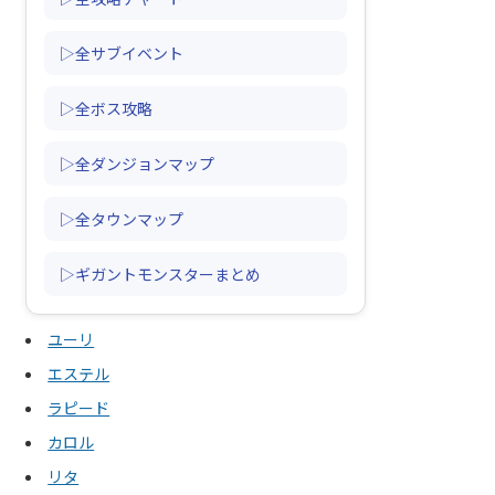
▷全サブイベント
▷全ボス攻略
▷全ダンジョンマップ
▷全タウンマップ
▷ギガントモンスターまとめ
ユーリ
エステル
ラピード
カロル
リタ