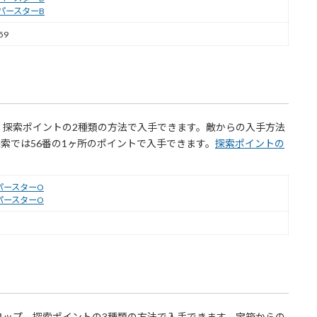
パースターB
59
、探索ポイントの2種類の方法で入手できます。敵からの入手方法
索では56番の1ヶ所のポイントで入手できます。
探索ポイントの
パースターO
パースターO
ロップ、探索ポイントの3種類の方法で入手できます。宝箱からの