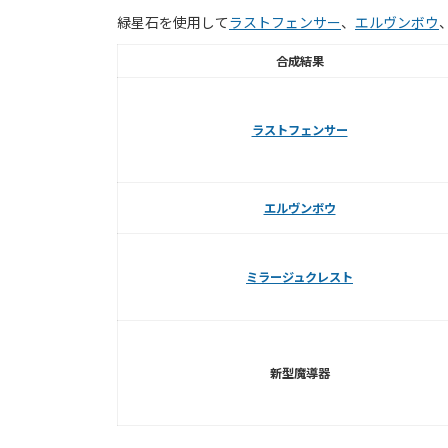
緑星石を使用して
ラストフェンサー
、
エルヴンボウ
合成結果
ラストフェンサー
エルヴンボウ
ミラージュクレスト
新型魔導器