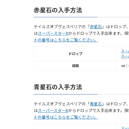
赤星石の入手方法
テイルズオブヴェスペリアの「
赤星石
」はドロップ
は
スーパースターR
からドロップで入手出来ます。探
トの番号はこちらをご覧ください。
スー
ドロップ
スー
探索
48｜
青星石の入手方法
テイルズオブヴェスペリアの「
青星石
」はドロップ
は
スーパースターB
からドロップで入手出来ます。探
トの番号はこちらをご覧ください。
スー