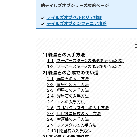
他テイルズオブシリーズ攻略ページ
時
:
テイルズオブベルセリア攻略
テイルズオブシンフォニア攻略
1 | 緑星石の入手方法
1-1 | スーパースターGの出現場所(No.320)
1-2 | スーパースターGの出現場所(No.321)
2 | 緑星石の合成での使い道
2-1 | 赤星石の入手方法
2-2 | 青星石の入手方法
2-3 | 橙星石の入手方法
2-4 | 光星石の入手方法
2-5 | 神木の入手方法
2-6 | ユルゾクリスタルの入手方法
2-7 | ヒピオニ樹皮の入手方法
2-8 | 摩訶珠の入手方法
2-9 | レアメタルの入手方法
2-10 | 闇星石の入手方法
3 | アイテムの関連記事