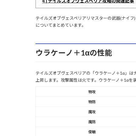
4 | テイルズオブヴェスペリア攻略の関連記事
テイルズオブヴェスペリアリマスターの武器(ナイフ
についてまとめています。
ウラケーノ＋1αの性能
テイルズオブヴェスペリアの「ウラケーノ＋1α」はナ
上昇します。攻撃属性は火です。ウラケーノ＋1αを
物攻
物防
魔攻
魔防
俊敏