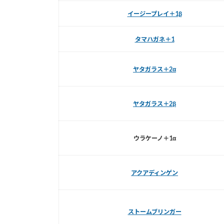
イージープレイ＋1β
タマハガネ＋1
ヤタガラス＋2α
ヤタガラス＋2β
ウラケーノ＋1α
アクアディンゲン
ストームブリンガー