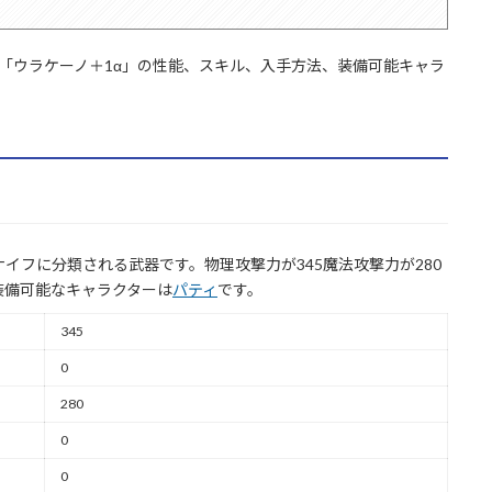
)「ウラケーノ＋1α」の性能、スキル、入手方法、装備可能キャラ
イフに分類される武器です。物理攻撃力が345魔法攻撃力が280
装備可能なキャラクターは
パティ
です。
345
0
280
0
0