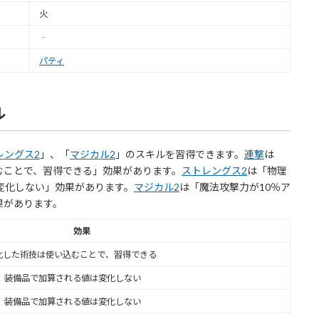
火
‐
パティ
ル
レングス2
」、「
マジカル2
」のスキルを習得できます。
連撃
は
むことで、習得できる」効果があります。
ストレングス2
は「物理
変化しない」効果があります。
マジカル2
は「魔法攻撃力が10％ア
果があります。
効果
化した術技は使い込むことで、習得できる
、装備品で加算される値は変化しない
、装備品で加算される値は変化しない