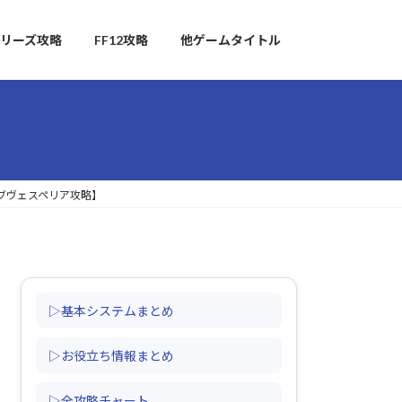
リーズ攻略
FF12攻略
他ゲームタイトル
オブヴェスペリア攻略】
▷基本システムまとめ
▷お役立ち情報まとめ
▷全攻略チャート