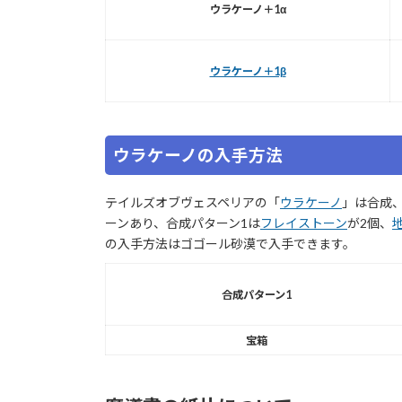
ウラケーノ＋1α
ウラケーノ＋1β
ウラケーノの入手方法
テイルズオブヴェスペリアの「
ウラケーノ
」は合成
ーンあり、合成パターン1は
フレイストーン
が2個、
の入手方法はゴゴール砂漠で入手できます。
合成パターン1
宝箱