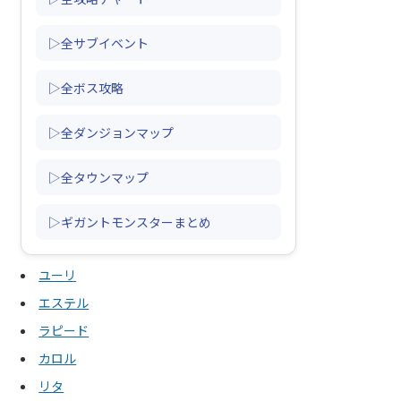
▷全サブイベント
▷全ボス攻略
▷全ダンジョンマップ
▷全タウンマップ
▷ギガントモンスターまとめ
ユーリ
エステル
ラピード
カロル
リタ