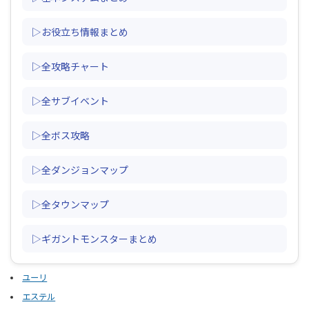
▷お役立ち情報まとめ
▷全攻略チャート
▷全サブイベント
▷全ボス攻略
▷全ダンジョンマップ
▷全タウンマップ
▷ギガントモンスターまとめ
ユーリ
エステル