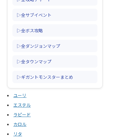
▷全サブイベント
▷全ボス攻略
▷全ダンジョンマップ
▷全タウンマップ
▷ギガントモンスターまとめ
ユーリ
エステル
ラピード
カロル
リタ