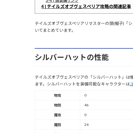
3-4 | 頭装備リンク
4 | テイルズオブヴェスペリア攻略の関連記事
テイルズオブヴェスペリアリマスターの頭(帽子)「
いてまとめています。
シルバーハットの性能
テイルズオブヴェスペリアの「シルバーハット」は帽
ます。シルバーハットを装備可能なキャラクターは
0
物攻
46
物防
0
魔攻
24
魔防