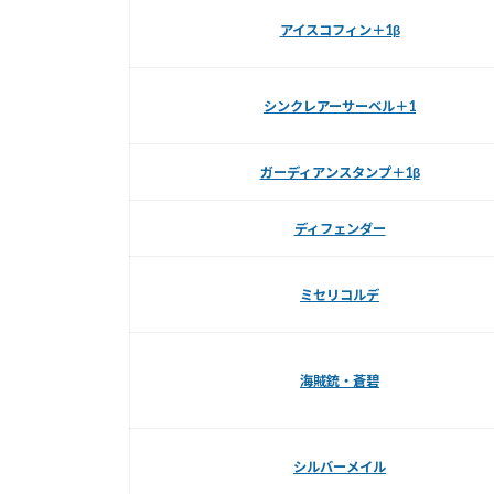
アイスコフィン＋1β
シンクレアーサーベル＋1
ガーディアンスタンプ＋1β
ディフェンダー
ミセリコルデ
海賊銃・蒼碧
シルバーメイル