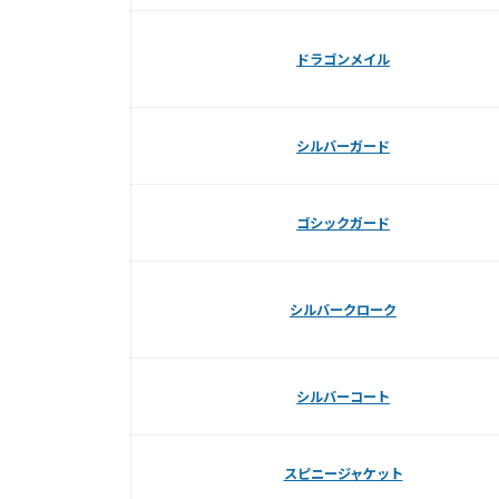
ドラゴンメイル
シルバーガード
ゴシックガード
シルバークローク
シルバーコート
スピニージャケット