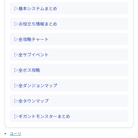
▷基本システムまとめ
▷お役立ち情報まとめ
▷全攻略チャート
▷全サブイベント
▷全ボス攻略
▷全ダンジョンマップ
▷全タウンマップ
▷ギガントモンスターまとめ
ユーリ