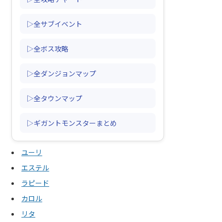
▷全サブイベント
▷全ボス攻略
▷全ダンジョンマップ
▷全タウンマップ
▷ギガントモンスターまとめ
ユーリ
エステル
ラピード
カロル
リタ