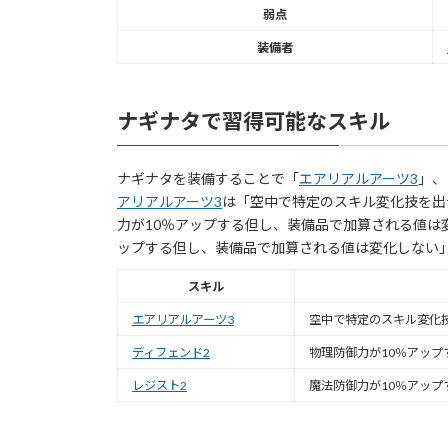
弱点
装備者
ナギナタで習得可能なスキル
ナギナタを装備することで「
エアリアルアーツ3
」、
アリアルアーツ3
は「空中で特定のスキル変化技を出
力が10％アップする但し、装備品で加算される値は
ップする但し、装備品で加算される値は変化しない
スキル
エアリアルアーツ3
空中で特定のスキル変化
ディフェンド2
物理防御力が10％アッ
レジスト2
魔法防御力が10％アッ