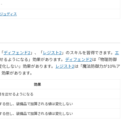
‐
ジュディス
「
ディフェンド2
」、「
レジスト2
」のスキルを習得できます。
エ
せるようになる」効果があります。
ディフェンド2
は「物理防御
変化しない」効果があります。
レジスト2
は「魔法防御力が10％ア
」効果があります。
効果
技を出せるようになる
プする但し、装備品で加算される値は変化しない
プする但し、装備品で加算される値は変化しない