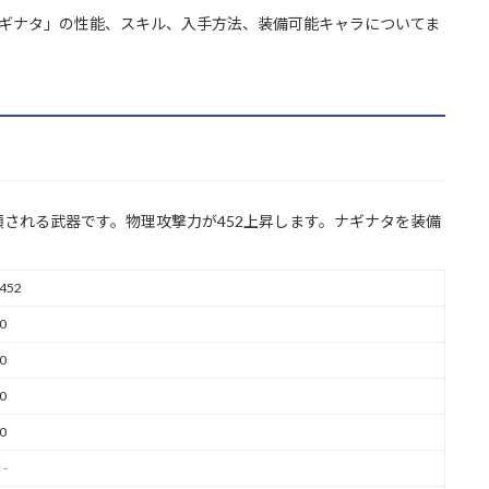
ナギナタ」の性能、スキル、入手方法、装備可能キャラについてま
される武器です。物理攻撃力が452上昇します。ナギナタを装備
452
0
0
0
0
‐