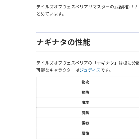
テイルズオブヴェスペリアリマスターの武器(槍)「
とめています。
ナギナタの性能
テイルズオブヴェスペリアの「ナギナタ」は槍に分類
可能なキャラクターは
ジュディス
です。
物攻
物防
魔攻
魔防
俊敏
属性