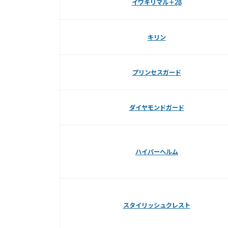
イワキリマル＋2β
キリン
プリンセスガード
ダイヤモンドガード
ハイパーヘルム
スタイリッシュクレスト