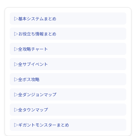
▷基本システムまとめ
▷お役立ち情報まとめ
▷全攻略チャート
▷全サブイベント
▷全ボス攻略
▷全ダンジョンマップ
▷全タウンマップ
▷ギガントモンスターまとめ