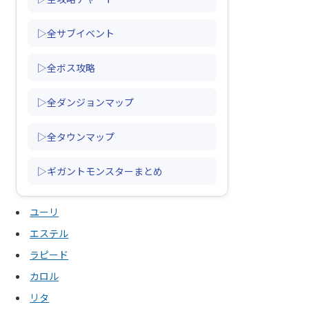
▷全サブイベント
▷全ボス攻略
▷全ダンジョンマップ
▷全タウンマップ
▷ギガントモンスターまとめ
ユーリ
エステル
ラピード
カロル
リタ