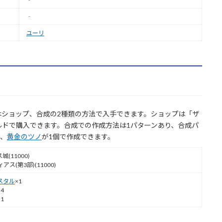
‐
‐
ユーリ
はショップ、合成の2種類の方法で入手できます。ショップは「ザ
ガルドで購入できます。合成での作成方法は1パターンあり、合成パ
個、
黄金のツノ
が1個で作成できます。
(11000)
アス(第3部)(11000)
スタル
×1
×4
×1