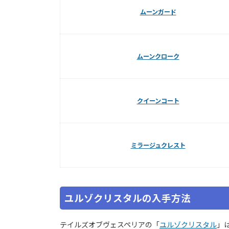
ムーンガード
ムーンクローク
クイーンコート
ミラージュクレスト
ユルゾクリスタルの入手方法
テイルズオブヴェスペリアの「
ユルゾクリスタル
」