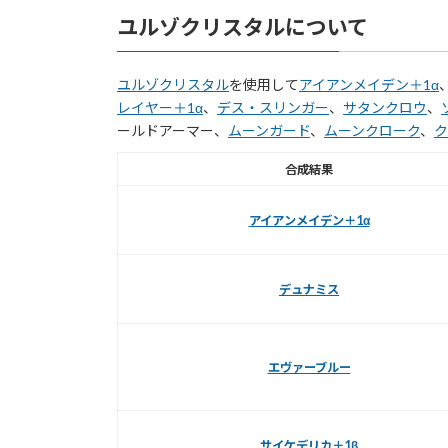
ユルゾクリスタルについて
ユルゾクリスタル
を使用して
アイアンメイデン＋1α
レイヤー＋1α
、
デス・スリンガー
、
サタンクロウ
、
ールドアーマー、
ムーンガード
、
ムーンクローク
、
ク
合成結果
アイアンメイデン＋1α
デュナミス
エヴァーブルー
サイケデリカ＋1β