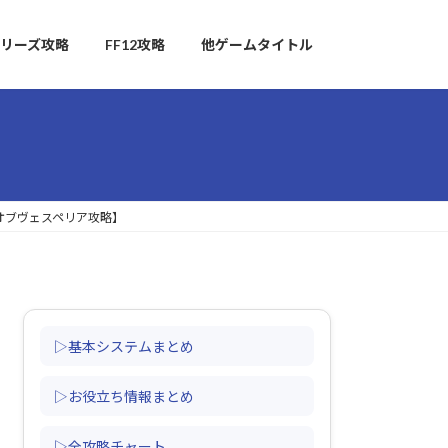
リーズ攻略
FF12攻略
他ゲームタイトル
ズオブヴェスペリア攻略】
▷基本システムまとめ
▷お役立ち情報まとめ
▷全攻略チャート