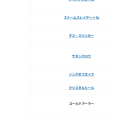
ストームスレイヤー＋1α
デス・スリンガー
サタンクロウ
ソングオブガイア
クリスタルヒール
ゴールドアーマー