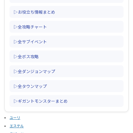
▷お役立ち情報まとめ
▷全攻略チャート
▷全サブイベント
▷全ボス攻略
▷全ダンジョンマップ
▷全タウンマップ
▷ギガントモンスターまとめ
ユーリ
エステル