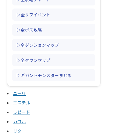
▷全サブイベント
▷全ボス攻略
▷全ダンジョンマップ
▷全タウンマップ
▷ギガントモンスターまとめ
ユーリ
エステル
ラピード
カロル
リタ