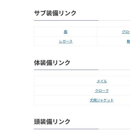
サブ装備リンク
盾
グロ
レガース
体装備リンク
メイル
クローク
犬用ジャケット
頭装備リンク