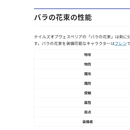
バラの花束の性能
テイルズオブヴェスペリアの「バラの花束」は剣に分
す。バラの花束を装備可能なキャラクターは
フレン
物攻
物防
魔攻
魔防
俊敏
属性
弱点
装備者