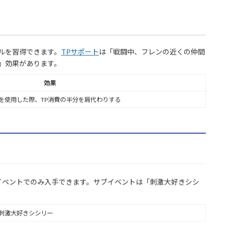
ルを習得できます。
TPサポート
は「戦闘中、フレンの近くの仲間
」効果があります。
効果
を使用した際、TP消費の半分を肩代わりする
イベントでのみ入手できます。サブイベントは「刺激大好きシシ
刺激大好きシシリー