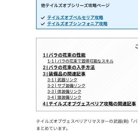
他テイルズオブシリーズ攻略ページ
時
:
テイルズオブベルセリア攻略
テイルズオブシンフォニア攻略
1 | バラの花束の性能
1-1 | バラの花束で習得可能なスキル
2 | バラの花束の入手方法
3 | 装備品の関連記事
3-1 | 武器リンク
3-2 | サブ装備リンク
3-3 | 体装備リンク
3-4 | 頭装備リンク
4 | テイルズオブヴェスペリア攻略の関連記事
テイルズオブヴェスペリアリマスターの武器(剣)「
まとめています。