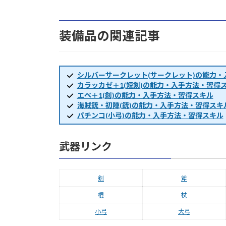
装備品の関連記事
シルバーサークレット(サークレット)の能力
カラッカゼ＋1(短剣)の能力・入手方法・習得
エペ＋1(剣)の能力・入手方法・習得スキル
海賊銃・初陣(銃)の能力・入手方法・習得スキ
パチンコ(小弓)の能力・入手方法・習得スキル
武器リンク
剣
斧
棍
杖
小弓
大弓