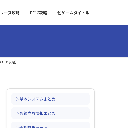
リーズ攻略
FF12攻略
他ゲームタイトル
ペリア攻略】
▷基本システムまとめ
▷お役立ち情報まとめ
▷全攻略チャート