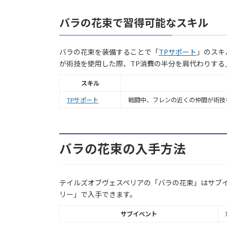
バラの花束で習得可能なスキル
バラの花束を装備することで「
TPサポート
」のスキ
が術技を使用した際、TP消費の半分を肩代わりする
スキル
TPサポート
戦闘中、フレンの近くの仲間が術技
バラの花束の入手方法
テイルズオブヴェスペリアの「バラの花束」はサブ
リー」で入手できます。
サブイベント