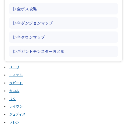
▷全ボス攻略
▷全ダンジョンマップ
▷全タウンマップ
▷ギガントモンスターまとめ
ユーリ
エステル
ラピード
カロル
リタ
レイヴン
ジュディス
フレン