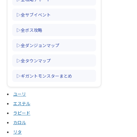
▷全サブイベント
▷全ボス攻略
▷全ダンジョンマップ
▷全タウンマップ
▷ギガントモンスターまとめ
ユーリ
エステル
ラピード
カロル
リタ