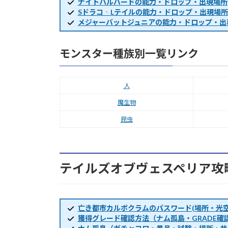
ナイトハルバードの能力・ドロップ・出現場所
Sドラコ‐Lテイルの能力・ドロップ・出現場所
メジャーバットジュニアの能力・ドロップ・出
モンスター種族別一覧リンク
人
魔生物
昆虫
テイルズオブヴェスペリア攻
亡き都市カルボクラムのパスワード(場所・光空
獲得グレード確認方法（ナム孤島・GRADE確