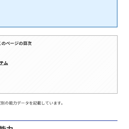
このページの目次
イテム
度別の能力データを記載しています。