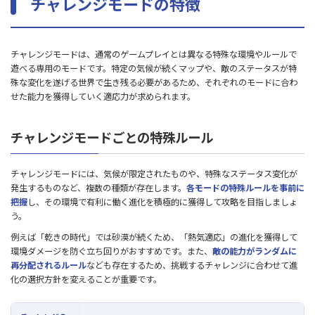
チャレンジモードの特徴
チャレンジモードは、通常のゲームプレイとは異なる特殊な環境やルールで
遊べる専用のモードです。特定の気候が続くマップや、敵のステータスが特
殊な変化を遂げる世界で生き残る必要があるため、それぞれのモードに合わ
せた能力を獲得していく適応力が求められます。
チャレンジモードごとの特殊ルール
チャレンジモードには、気候が限定されたものや、特殊なステータス変化が
発生するものなど、複数の種類が存在します。
各モードの特殊ルールを事前に
把握
し、その環境で有利に働く進化を積極的に獲得して攻略を目指しましょ
う。
例えば「乾きの時代」では砂漠が続くため、「熱気適応」の進化を獲得して
環境ダメージを防ぐ立ち回りがおすすめです。また、
敵の能力がランダムに
再分配されるルール
なども存在するため、挑戦するチャレンジに合わせて進
化の選択方針を変えることが重要です。