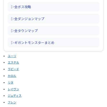
▷全ボス攻略
▷全ダンジョンマップ
▷全タウンマップ
▷ギガントモンスターまとめ
ユーリ
エステル
ラピード
カロル
リタ
レイヴン
ジュディス
フレン