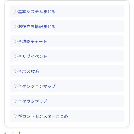
▷基本システムまとめ
▷お役立ち情報まとめ
▷全攻略チャート
▷全サブイベント
▷全ボス攻略
▷全ダンジョンマップ
▷全タウンマップ
▷ギガントモンスターまとめ
ユーリ